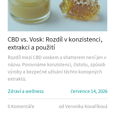
CBD vs. Vosk: Rozdíl v konzistenci,
extrakci a použití
Rozdíl mezi CBD voskem a shatterem není jen v
názvu. Porovnáme konzistenci, čistotu, způsob
výroby a bezpečné užívání těchto konopných
extraktů.
Zdraví a wellness
července 14, 2026
0 Komentáře
od Veronika Kovaříková