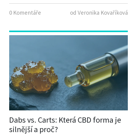
0 Komentáře
od Veronika Kovaříková
Dabs vs. Carts: Která CBD forma je
silnější a proč?