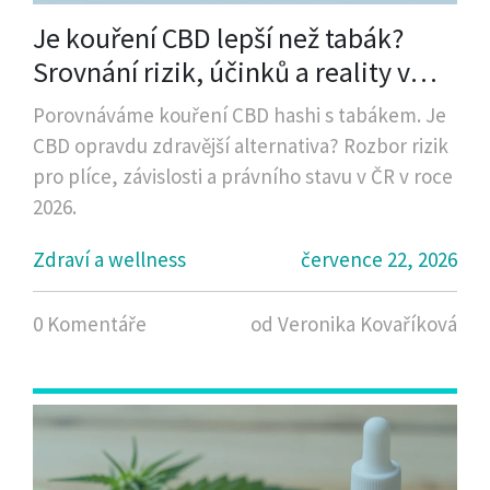
Je kouření CBD lepší než tabák?
Srovnání rizik, účinků a reality v
roce 2026
Porovnáváme kouření CBD hashi s tabákem. Je
CBD opravdu zdravější alternativa? Rozbor rizik
pro plíce, závislosti a právního stavu v ČR v roce
2026.
Zdraví a wellness
července 22, 2026
0 Komentáře
od Veronika Kovaříková