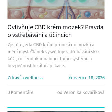
Ovlivňuje CBD krém mozek? Pravda
o vstřebávání a účincích
Zjistěte, zda CBD krém proniká do mozku a
mění mysl. Článek vysvětluje vstřebávání skrz
kůži, roli endokannabinoidního systému a
bezpečnost lokální aplikace.
Zdraví a wellness
července 18, 2026
0 Komentáře
od Veronika Kovaříková