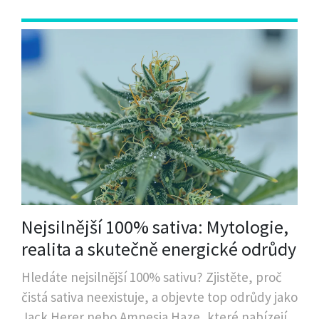
Nejsilnější 100% sativa: Mytologie,
realita a skutečně energické odrůdy
Hledáte nejsilnější 100% sativu? Zjistěte, proč
čistá sativa neexistuje, a objevte top odrůdy jako
Jack Herer nebo Amnesia Haze, které nabízejí