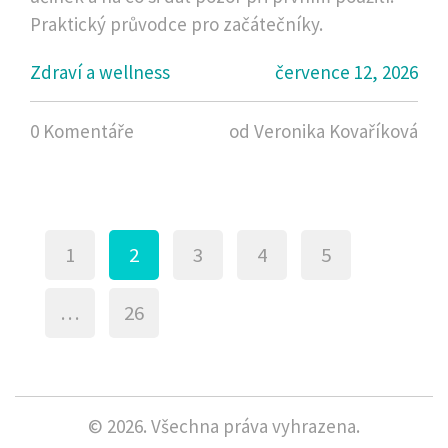
Praktický průvodce pro začátečníky.
Zdraví a wellness
července 12, 2026
0 Komentáře
od Veronika Kovaříková
1
2
3
4
5
…
26
© 2026. Všechna práva vyhrazena.