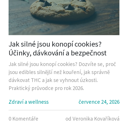
Jak silné jsou konopí cookies?
Účinky, dávkování a bezpečnost
Jak silné jsou konopí cookies? Dozvíte se, proč
jsou edibles silnější než kouření, jak správně
dávkovat THC a jak se vyhnout úzkosti.
Praktický průvodce pro rok 2026.
Zdraví a wellness
července 24, 2026
0 Komentáře
od Veronika Kovaříková