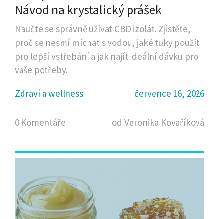
Návod na krystalický prášek
Naučte se správně užívat CBD izolát. Zjistěte,
proč se nesmí míchat s vodou, jaké tuky použít
pro lepší vstřebání a jak najít ideální dávku pro
vaše potřeby.
Zdraví a wellness
července 16, 2026
0 Komentáře
od Veronika Kovaříková