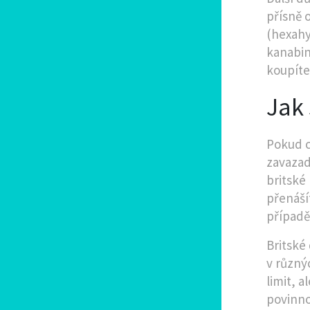
přísně
(hexahy
kanabin
koupíte
Jak 
Pokud 
zavazad
britské
přenáší
případě
Britské
v různý
limit, 
povinno