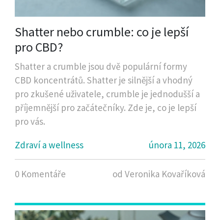
Shatter nebo crumble: co je lepší
pro CBD?
Shatter a crumble jsou dvě populární formy
CBD koncentrátů. Shatter je silnější a vhodný
pro zkušené uživatele, crumble je jednodušší a
příjemnější pro začátečníky. Zde je, co je lepší
pro vás.
Zdraví a wellness
února 11, 2026
0 Komentáře
od Veronika Kovaříková