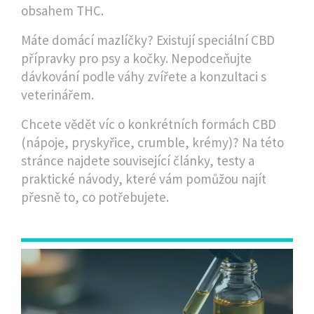
obsahem THC.
Máte domácí mazlíčky? Existují speciální CBD
přípravky pro psy a kočky. Nepodceňujte
dávkování podle váhy zvířete a konzultaci s
veterinářem.
Chcete vědět víc o konkrétních formách CBD
(nápoje, pryskyřice, crumble, krémy)? Na této
stránce najdete související články, testy a
praktické návody, které vám pomůžou najít
přesně to, co potřebujete.