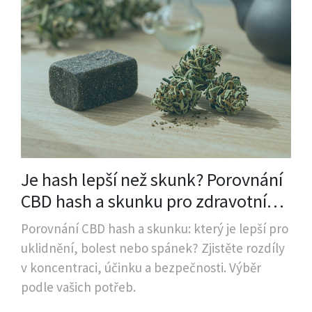
Je hash lepší než skunk? Porovnání
CBD hash a skunku pro zdravotní
účely
Porovnání CBD hash a skunku: který je lepší pro
uklidnění, bolest nebo spánek? Zjistěte rozdíly
v koncentraci, účinku a bezpečnosti. Výběr
podle vašich potřeb.