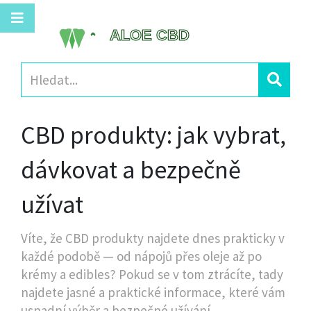
CBD produkty: jak vybrat,
dávkovat a bezpečně
užívat
Víte, že CBD produkty najdete dnes prakticky v
každé podobě — od nápojů přes oleje až po
krémy a edibles? Pokud se v tom ztrácíte, tady
najdete jasné a praktické informace, které vám
usnadní výběr a bezpečné užívání.