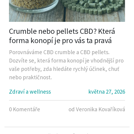
Crumble nebo pellets CBD? Která
forma konopí je pro vás ta pravá
Porovnáváme CBD crumble a CBD pellets.
Dozvíte se, která forma konopí je vhodnější pro
vaše potřeby, zda hledáte rychlý účinek, chuť
nebo praktičnost.
Zdraví a wellness
května 27, 2026
0 Komentáře
od Veronika Kovaříková