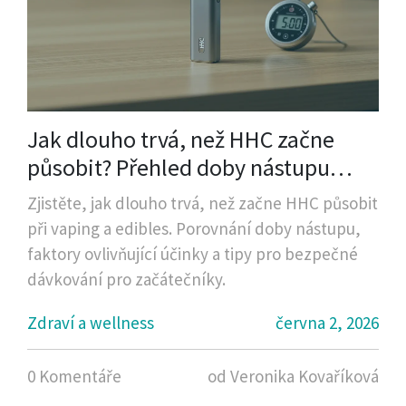
Jak dlouho trvá, než HHC začne
působit? Přehled doby nástupu
účinků
Zjistěte, jak dlouho trvá, než začne HHC působit
při vaping a edibles. Porovnání doby nástupu,
faktory ovlivňující účinky a tipy pro bezpečné
dávkování pro začátečníky.
Zdraví a wellness
června 2, 2026
0 Komentáře
od Veronika Kovaříková