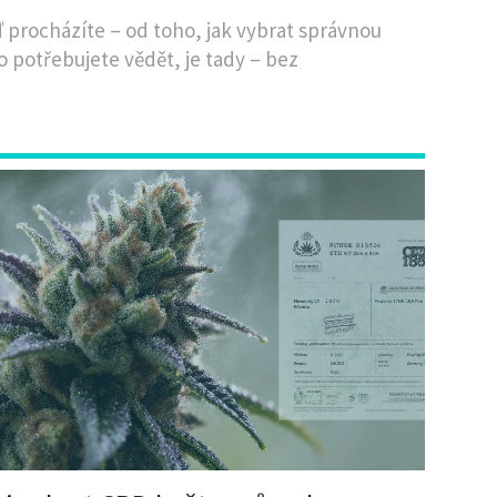
eď procházíte – od toho, jak vybrat správnou
o potřebujete vědět, je tady – bez