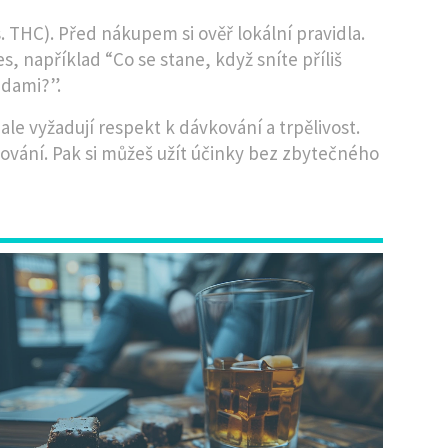
s. THC). Před nákupem si ověř lokální pravidla.
, například “Co se stane, když sníte příliš
adami?”.
e vyžadují respekt k dávkování a trpělivost.
ování. Pak si můžeš užít účinky bez zbytečného