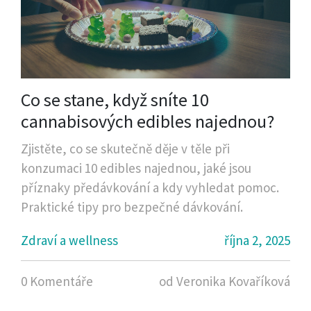
Co se stane, když sníte 10
cannabisových edibles najednou?
Zjistěte, co se skutečně děje v těle při
konzumaci 10 edibles najednou, jaké jsou
příznaky předávkování a kdy vyhledat pomoc.
Praktické tipy pro bezpečné dávkování.
Zdraví a wellness
října 2, 2025
0 Komentáře
od Veronika Kovaříková