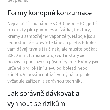
bezpečně.
Formy konopné konzumace
Nejčastější jsou nápoje s CBD nebo HHC, jedlé
produkty jako gummies a lízátka, tinktury,
krémy a samozřejmě vaporizéry. Nápoje jsou
jednoduché – otevřete láhev a pijete. Edibles
vám dávají trvalejší účinek, ale musíte počkat
30‑60 minut, než se projeví. Tinktury se
používají pod jazyk a působí rychle. Krémy jsou
určené pro lokální úlevu od bolesti nebo
zánětu. Vapování nabízí rychlý nástup, ale
vyžaduje zařízení a správnou techniku.
Jak správně dávkovat a
vyhnout se rizikům