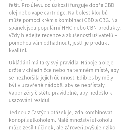
řešit. Pro úlevu od úzkosti funguje dobře CBD
olej nebo vape cartridge. Na bolest kloubů
může pomoci krém s kombinací CBD a CBG. Na
spánek jsou populární HHC nebo CBN produkty.
Vždy hledejte recenze a zkušenosti uživatelů –
pomohou vám odhadnout, jestli je produkt
kvalitní.
Ukládání má taky svý pravidla. Nápoje a oleje
držte v chladničce nebo na temném místě, aby
se nezhoršila jejich účinnost. Edibles by měly
být v uzavřené nádobě, aby se nepřístaly.
Vaporizéry čistěte pravidelně, aby nedošlo k
usazování reziduí.
Jednou z častých otázek je, zda kombinovat
konopí s alkoholem. Malé množství alkoholu
může zesílit účinek, ale zároveň zvyšuje riziko