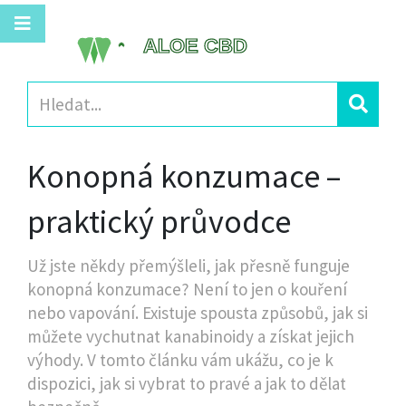
Konopná konzumace –
praktický průvodce
Už jste někdy přemýšleli, jak přesně funguje
konopná konzumace? Není to jen o kouření
nebo vapování. Existuje spousta způsobů, jak si
můžete vychutnat kanabinoidy a získat jejich
výhody. V tomto článku vám ukážu, co je k
dispozici, jak si vybrat to pravé a jak to dělat