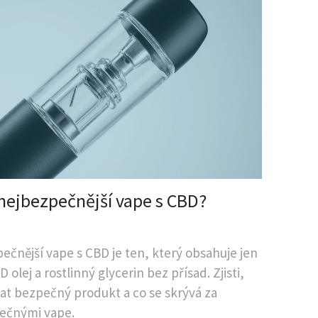
 nejbezpečnější vape s CBD?
ečnější vape s CBD je ten, který obsahuje jen
D olej a rostlinný glycerin bez přísad. Zjisti,
rat bezpečný produkt a co se skrývá za
ečnými vape.