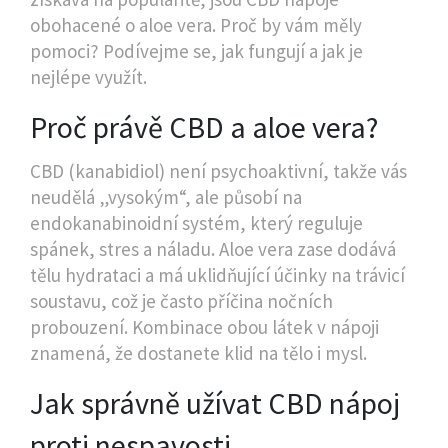
obohacené o aloe vera. Proč by vám měly
pomoci? Podívejme se, jak fungují a jak je
nejlépe využít.
Proč právě CBD a aloe vera?
CBD (kanabidiol) není psychoaktivní, takže vás
neudělá „vysokým“, ale působí na
endokanabinoidní systém, který reguluje
spánek, stres a náladu. Aloe vera zase dodává
tělu hydrataci a má uklidňující účinky na trávicí
soustavu, což je často příčina nočních
probouzení. Kombinace obou látek v nápoji
znamená, že dostanete klid na tělo i mysl.
Jak správně užívat CBD nápoj
proti nespavosti