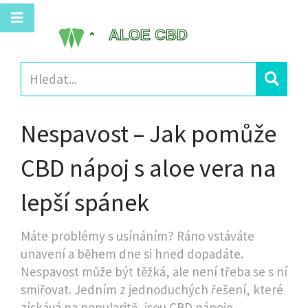
Nespavost – Jak pomůže
CBD nápoj s aloe vera na
lepší spánek
Máte problémy s usínáním? Ráno vstáváte
unavení a během dne si hned dopadáte.
Nespavost může být těžká, ale není třeba se s ní
smiřovat. Jedním z jednoduchých řešení, které
získává na popularitě, jsou CBD nápoje