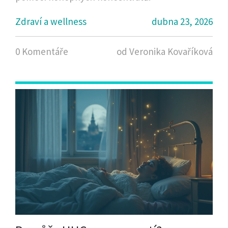
Zdraví a wellness
dubna 23, 2026
0 Komentáře
od Veronika Kovaříková