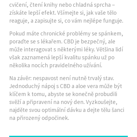
cvičení, čtení knihy nebo chladná sprcha –
získáte lepší efekt. Všímejte si, jak vaše tělo
reaguje, a zapisujte si, co vám nejlépe funguje.
Pokud máte chronické problémy se spánkem,
poraďte se s lékařem. CBD je bezpečný, ale
může interagovat s některými léky. Většina lidí
však zaznamená lepší kvalitu spánku už po
několika nocích pravidelného užívání.
Na závěr: nespavost není nutně trvalý stav.
Jednoduchý nápoj s CBD a aloe vera může být
klíčem k tomu, abyste se konečně probudili
svěží a připravení na nový den. Vyzkoušejte,
najděte svou optimální dávku a dejte tělu šanci
na přirozený odpočinek.