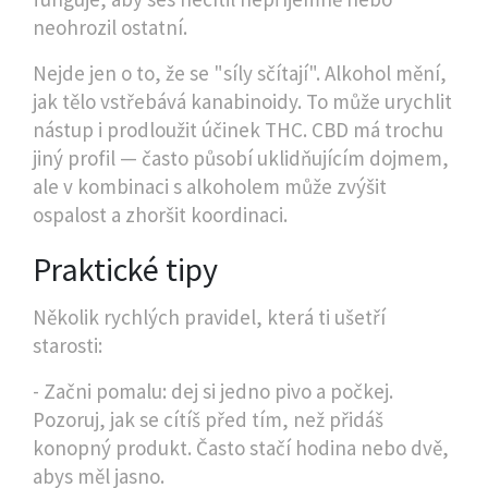
neohrozil ostatní.
Nejde jen o to, že se "síly sčítají". Alkohol mění,
jak tělo vstřebává kanabinoidy. To může urychlit
nástup i prodloužit účinek THC. CBD má trochu
jiný profil — často působí uklidňujícím dojmem,
ale v kombinaci s alkoholem může zvýšit
ospalost a zhoršit koordinaci.
Praktické tipy
Několik rychlých pravidel, která ti ušetří
starosti:
- Začni pomalu: dej si jedno pivo a počkej.
Pozoruj, jak se cítíš před tím, než přidáš
konopný produkt. Často stačí hodina nebo dvě,
abys měl jasno.