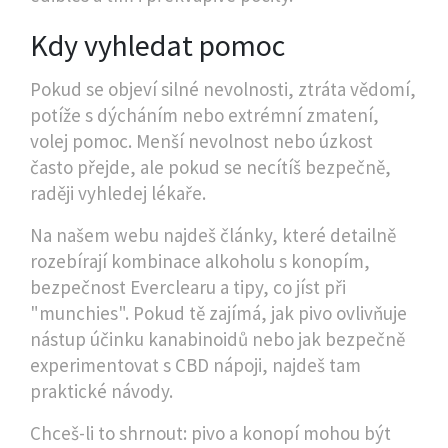
Kdy vyhledat pomoc
Pokud se objeví silné nevolnosti, ztráta vědomí,
potíže s dýcháním nebo extrémní zmatení,
volej pomoc. Menší nevolnost nebo úzkost
často přejde, ale pokud se necítíš bezpečně,
raději vyhledej lékaře.
Na našem webu najdeš články, které detailně
rozebírají kombinace alkoholu s konopím,
bezpečnost Everclearu a tipy, co jíst při
"munchies". Pokud tě zajímá, jak pivo ovlivňuje
nástup účinku kanabinoidů nebo jak bezpečně
experimentovat s CBD nápoji, najdeš tam
praktické návody.
Chceš-li to shrnout: pivo a konopí mohou být