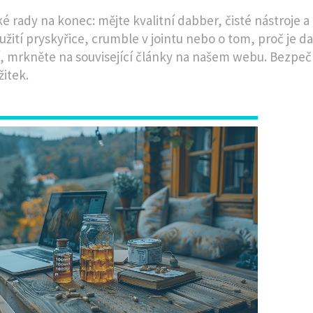
ké rady na konec: mějte kvalitní dabber, čisté nástroje 
oužití pryskyřice, crumble v jointu nebo o tom, proč je 
, mrkněte na související články na našem webu. Bezpeč
žitek.