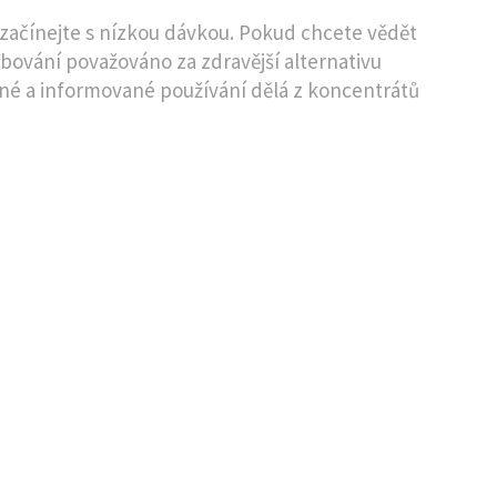
a začínejte s nízkou dávkou. Pokud chcete vědět
dabování považováno za zdravější alternativu
né a informované používání dělá z koncentrátů