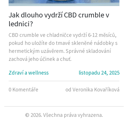
Jak dlouho vydrží CBD crumble v
lednici?
CBD crumble ve chladničce vydrží 6-12 měsíců,
pokud ho uložíte do tmavé skleněné nádobky s
hermetickým uzávěrem. Správné skladování
zachová jeho účinek a chuť.
Zdraví a wellness
listopadu 24, 2025
0 Komentáře
od Veronika Kovaříková
© 2026. Všechna práva vyhrazena.