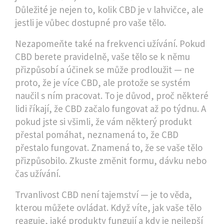
Důležité je nejen to, kolik CBD je v lahvičce, ale
jestli je vůbec dostupné pro vaše tělo.
Nezapomeňte také na frekvenci užívání. Pokud
CBD berete pravidelně, vaše tělo se k němu
přizpůsobí a účinek se může prodloužit — ne
proto, že je více CBD, ale protože se systém
naučil s ním pracovat. To je důvod, proč některé
lidi říkají, že CBD začalo fungovat až po týdnu. A
pokud jste si všimli, že vám některý produkt
přestal pomáhat, neznamená to, že CBD
přestalo fungovat. Znamená to, že se vaše tělo
přizpůsobilo. Zkuste změnit formu, dávku nebo
čas užívání.
Trvanlivost CBD není tajemství — je to věda,
kterou můžete ovládat. Když víte, jak vaše tělo
reaguje, jaké produkty fungují a kdy je nejlepší