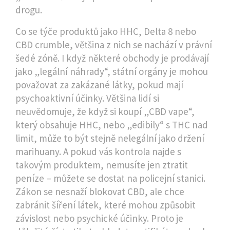
drogu.
Co se týče produktů jako HHC, Delta 8 nebo
CBD crumble, většina z nich se nachází v právní
šedé zóně. I když některé obchody je prodávají
jako „legální náhrady“, státní orgány je mohou
považovat za zakázané látky, pokud mají
psychoaktivní účinky. Většina lidí si
neuvědomuje, že když si koupí „CBD vape“,
který obsahuje HHC, nebo „edibily“ s THC nad
limit, může to být stejně nelegální jako držení
marihuany. A pokud vás kontrola najde s
takovým produktem, nemusíte jen ztratit
peníze – můžete se dostat na policejní stanici.
Zákon se nesnaží blokovat CBD, ale chce
zabránit šíření látek, které mohou způsobit
závislost nebo psychické účinky. Proto je