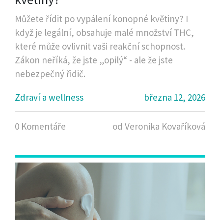
Můžete řídit po vypálení konopné květiny? I
když je legální, obsahuje malé množství THC,
které může ovlivnit vaši reakční schopnost.
Zákon neříká, že jste „opilý“ - ale že jste
nebezpečný řidič.
Zdraví a wellness
března 12, 2026
0 Komentáře
od Veronika Kovaříková