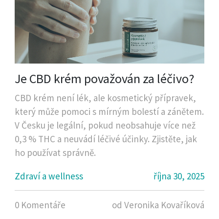
Je CBD krém považován za léčivo?
CBD krém není lék, ale kosmetický přípravek,
který může pomoci s mírným bolestí a zánětem.
V Česku je legální, pokud neobsahuje více než
0,3 % THC a neuvádí léčivé účinky. Zjistěte, jak
ho používat správně.
Zdraví a wellness
října 30, 2025
0 Komentáře
od Veronika Kovaříková