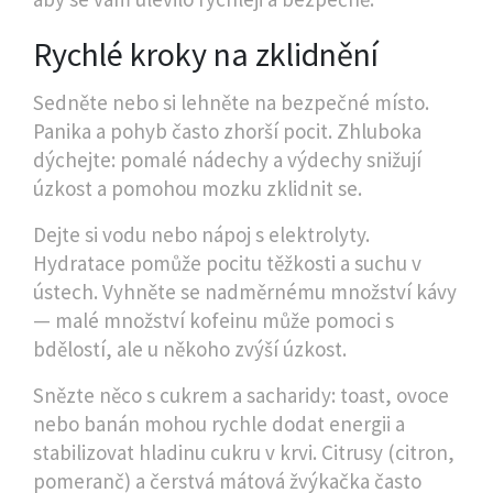
Rychlé kroky na zklidnění
Sedněte nebo si lehněte na bezpečné místo.
Panika a pohyb často zhorší pocit. Zhluboka
dýchejte: pomalé nádechy a výdechy snižují
úzkost a pomohou mozku zklidnit se.
Dejte si vodu nebo nápoj s elektrolyty.
Hydratace pomůže pocitu těžkosti a suchu v
ústech. Vyhněte se nadměrnému množství kávy
— malé množství kofeinu může pomoci s
bdělostí, ale u někoho zvýší úzkost.
Snězte něco s cukrem a sacharidy: toast, ovoce
nebo banán mohou rychle dodat energii a
stabilizovat hladinu cukru v krvi. Citrusy (citron,
pomeranč) a čerstvá mátová žvýkačka často