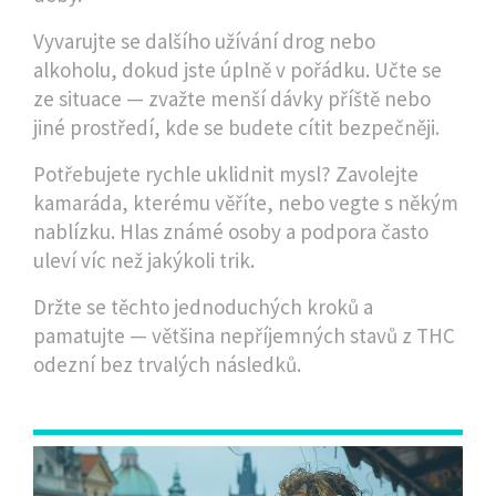
Vyvarujte se dalšího užívání drog nebo
alkoholu, dokud jste úplně v pořádku. Učte se
ze situace — zvažte menší dávky příště nebo
jiné prostředí, kde se budete cítit bezpečněji.
Potřebujete rychle uklidnit mysl? Zavolejte
kamaráda, kterému věříte, nebo vegte s někým
nablízku. Hlas známé osoby a podpora často
uleví víc než jakýkoli trik.
Držte se těchto jednoduchých kroků a
pamatujte — většina nepříjemných stavů z THC
odezní bez trvalých následků.