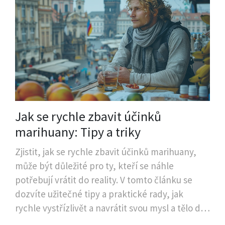
Jak se rychle zbavit účinků
marihuany: Tipy a triky
Zjistit, jak se rychle zbavit účinků marihuany,
může být důležité pro ty, kteří se náhle
potřebují vrátit do reality. V tomto článku se
dozvíte užitečné tipy a praktické rady, jak
rychle vystřízlivět a navrátit svou mysl a tělo do
normálního stavu. Kromě toho objevíte