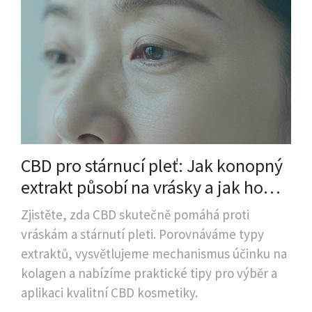
CBD pro stárnucí pleť: Jak konopný
extrakt působí na vrásky a jak ho
správně použít
Zjistěte, zda CBD skutečně pomáhá proti
vráskám a stárnutí pleti. Porovnáváme typy
extraktů, vysvětlujeme mechanismus účinku na
kolagen a nabízíme praktické tipy pro výběr a
aplikaci kvalitní CBD kosmetiky.