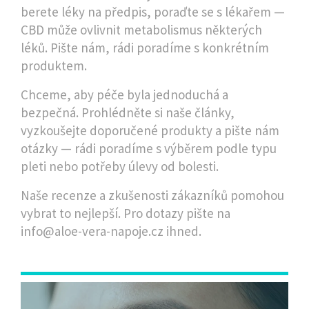
berete léky na předpis, poraďte se s lékařem —
CBD může ovlivnit metabolismus některých
léků. Pište nám, rádi poradíme s konkrétním
produktem.
Chceme, aby péče byla jednoduchá a
bezpečná. Prohlédněte si naše články,
vyzkoušejte doporučené produkty a pište nám
otázky — rádi poradíme s výběrem podle typu
pleti nebo potřeby úlevy od bolesti.
Naše recenze a zkušenosti zákazníků pomohou
vybrat to nejlepší. Pro dotazy pište na
info@aloe-vera-napoje.cz
ihned.