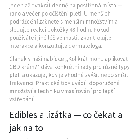
jeden až dvakrát denně na postižená místa —
ráno a večer po očištění pleti. U menších
podráždění začněte s menším množstvím a
sledujte reakci pokožky 48 hodin. Pokud
používáte i jiné léčivé masti, zkontrolujte
interakce a konzultujte dermatologa.
Článek v naší nabídce „Kolikrát mohu aplikovat
CBD krém?“ dává konkrétní rady pro různé typy
pleti a ukazuje, kdy je vhodné zvýšit nebo snížit
frekvenci. Praktické tipy uvádí i doporučené
množství a techniku vmasírování pro lepší
vstřebání.
Edibles a lízátka — co čekat a
jak na to