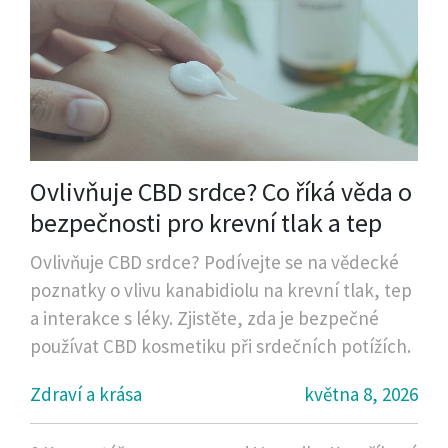
Ovlivňuje CBD srdce? Co říká věda o
bezpečnosti pro krevní tlak a tep
Ovlivňuje CBD srdce? Podívejte se na vědecké
poznatky o vlivu kanabidiolu na krevní tlak, tep
a interakce s léky. Zjistěte, zda je bezpečné
používat CBD kosmetiku při srdečních potížích.
Zdraví a krása
května 8, 2026