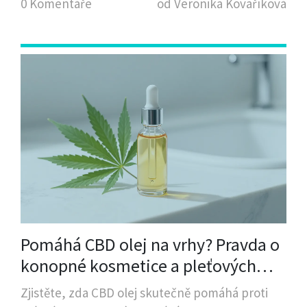
0 Komentáře
od Veronika Kovaříková
Pomáhá CBD olej na vrhy? Pravda o
konopné kosmetice a pleťových
vrýchkách
Zjistěte, zda CBD olej skutečně pomáhá proti