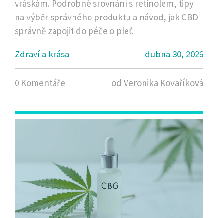
vráskám. Podrobné srovnání s retinolem, tipy
na výběr správného produktu a návod, jak CBD
správně zapojit do péče o pleť.
Zdraví a krása
dubna 30, 2026
0 Komentáře
od Veronika Kovaříková