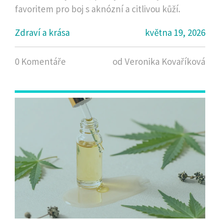
favoritem pro boj s aknózní a citlivou kůží.
Zdraví a krása
května 19, 2026
0 Komentáře
od Veronika Kovaříková