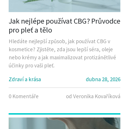
Jak nejlépe používat CBG? Průvodce
pro pleť a tělo
Hledáte nejlepší způsob, jak používat CBG v
kosmetice? Zjistěte, zda jsou lepší séra, oleje
nebo krémy a jak maximalizovat protizánětlivé
účinky pro vaši pleť.
Zdraví a krása
dubna 28, 2026
0 Komentáře
od Veronika Kovaříková