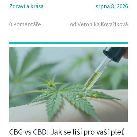
Zdraví a krása
srpna 8, 2026
0 Komentáře
od Veronika Kovaříková
CBG vs CBD: Jak se liší pro vaši pleť