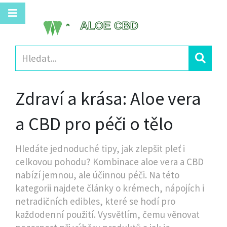
Zdraví a krása: Aloe vera
a CBD pro péči o tělo
Hledáte jednoduché tipy, jak zlepšit pleť i
celkovou pohodu? Kombinace aloe vera a CBD
nabízí jemnou, ale účinnou péči. Na této
kategorii najdete články o krémech, nápojích i
netradičních edibles, které se hodí pro
každodenní použití. Vysvětlím, čemu věnovat