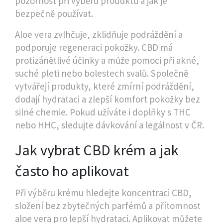
pozornost při výběru produktů a jak je
bezpečně používat.
Aloe vera zvlhčuje, zklidňuje podráždění a
podporuje regeneraci pokožky. CBD má
protizánětlivé účinky a může pomoci při akné,
suché pleti nebo bolestech svalů. Společně
vytvářejí produkty, které zmírní podráždění,
dodají hydrataci a zlepší komfort pokožky bez
silné chemie. Pokud užíváte i doplňky s THC
nebo HHC, sledujte dávkování a legálnost v ČR.
Jak vybrat CBD krém a jak
často ho aplikovat
Při výběru krému hledejte koncentraci CBD,
složení bez zbytečných parfémů a přítomnost
aloe vera pro lepší hydrataci. Aplikovat můžete