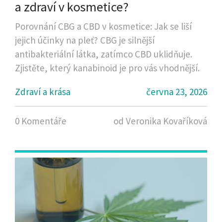
a zdraví v kosmetice?
Porovnání CBG a CBD v kosmetice: Jak se liší
jejich účinky na pleť? CBG je silnější
antibakteriální látka, zatímco CBD uklidňuje.
Zjistěte, který kanabinoid je pro vás vhodnější.
Zdraví a krása
června 23, 2026
0 Komentáře
od Veronika Kovaříková