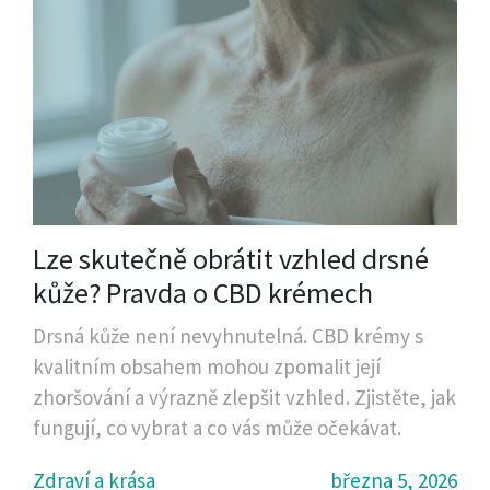
Lze skutečně obrátit vzhled drsné
kůže? Pravda o CBD krémech
Drsná kůže není nevyhnutelná. CBD krémy s
kvalitním obsahem mohou zpomalit její
zhoršování a výrazně zlepšit vzhled. Zjistěte, jak
fungují, co vybrat a co vás může očekávat.
Zdraví a krása
března 5, 2026