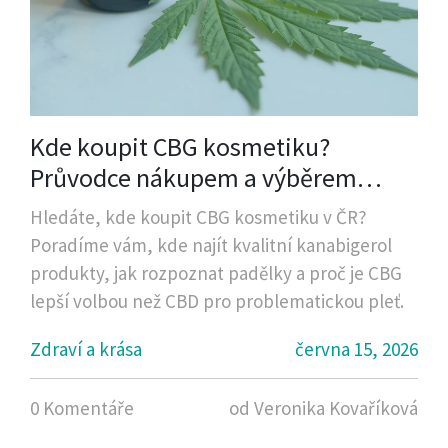
Kde koupit CBG kosmetiku?
Průvodce nákupem a výběrem
kvalitních produktů
Hledáte, kde koupit CBG kosmetiku v ČR?
Poradíme vám, kde najít kvalitní kanabigerol
produkty, jak rozpoznat padělky a proč je CBG
lepší volbou než CBD pro problematickou pleť.
Zdraví a krása
června 15, 2026
0 Komentáře
od Veronika Kovaříková