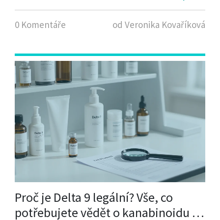
0 Komentáře
od Veronika Kovaříková
Proč je Delta 9 legální? Vše, co
potřebujete vědět o kanabinoidu v