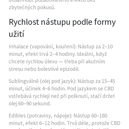
zbytečných pokusů.
Rychlost nástupu podle formy
užití
Inhalace (vapování, kouření): Nástup za 2–10
minut, efekt trvá 2–4 hodiny. Ideální, když
chcete rychlou úlevu — třeba při akutním
stresu nebo bolestivé epizodě.
Sublingválně (olej pod jazyk): Nástup za 15–45
minut, účinek 4–6 hodin. Pod jazykem se CBD
vstřebává rychleji než při polknutí, stačí držet
olej 60–90 sekund.
Edibles (potraviny, nápoje): Nástup 60–180
minut, efekt 6–12 hodin. Trvá déle, protože CBD