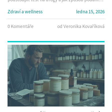
ovlivňuje dobu trvání.
Zdraví a wellness
ledna 15, 2026
0 Komentáře
od Veronika Kovaříková