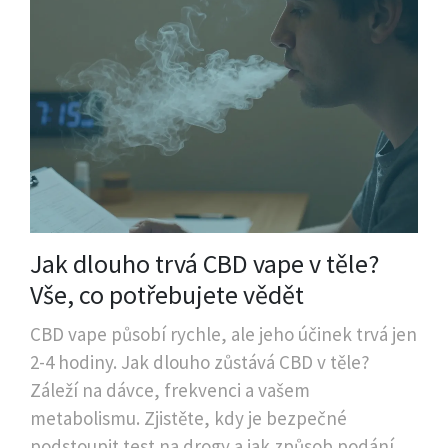
Jak dlouho trvá CBD vape v těle?
Vše, co potřebujete vědět
CBD vape působí rychle, ale jeho účinek trvá jen
2-4 hodiny. Jak dlouho zůstává CBD v těle?
Záleží na dávce, frekvenci a vašem
metabolismu. Zjistěte, kdy je bezpečné
podstoupit test na drogy a jak způsob podání