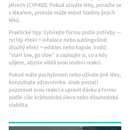
játrech (CYP450). Pokud užíváte léky, poraďte se
s lékařem, protože může měnit hladiny jiných
léků.
Praktické tipy: Vybírejte formu podle potřeby —
rychlý efekt = inhalace nebo sublingválně;
dlouhý efekt = edibles nebo kapsle. Vodič:
"start low, go slow" a zapisujte si, co a kdy
užijete, abyste viděli svou osobní reakci.
Pokud máte pochybnosti nebo užíváte jiné léky,
konzultujte zdravotníka. Jinak postačí
pozorovat svou reakci a upravit dávku a formu
podle cíle: krátkodobá úleva nebo dlouhodobá
stabilita.