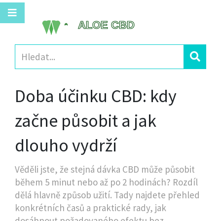
Doba účinku CBD: kdy
začne působit a jak
dlouho vydrží
Věděli jste, že stejná dávka CBD může působit
během 5 minut nebo až po 2 hodinách? Rozdíl
dělá hlavně způsob užití. Tady najdete přehled
konkrétních časů a praktické rady, jak
dosáhnout požadovaného efektu bez