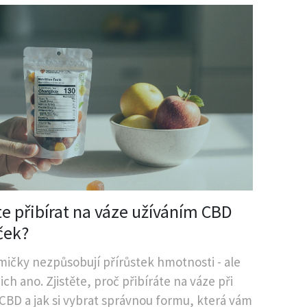
e přibírat na váze užíváním CBD
ček?
ičky nezpůsobují přírůstek hmotnosti - ale
ich ano. Zjistěte, proč přibíráte na váze při
 CBD a jak si vybrat správnou formu, která vám