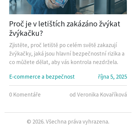
Proč je v letištích zakázáno žvýkat
žvýkačku?
Zjistěte, proč letiště po celém světě zakazují
žvýkačky, jaká jsou hlavní bezpečnostní rizika a
co můžete dělat, aby vás kontrola nezdržela.
E‑commerce a bezpečnost
října 5, 2025
0 Komentáře
od Veronika Kovaříková
© 2026. Všechna práva vyhrazena.