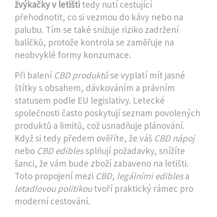
žvýkačky v letišti
tedy nutí cestující
přehodnotit, co si vezmou do kávy nebo na
palubu. Tím se také snižuje riziko zadržení
balíčků, protože kontrola se zaměřuje na
neobvyklé formy konzumace.
Při balení
CBD produktů
se vyplatí mít jasné
štítky s obsahem, dávkováním a právním
statusem podle EU legislativy. Letecké
společnosti často poskytují seznam povolených
produktů a limitů, což usnadňuje plánování.
Když si tedy předem ověříte, že váš
CBD nápoj
nebo
CBD edibles
splňují požadavky, snížíte
šanci, že vám bude zboží zabaveno na letišti.
Toto propojení mezi
CBD
,
legálními edibles
a
letadlovou politikou
tvoří praktický rámec pro
moderní cestování.