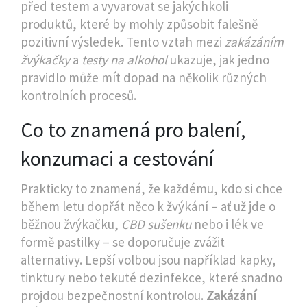
před testem a vyvarovat se jakýchkoli
produktů, které by mohly způsobit falešně
pozitivní výsledek. Tento vztah mezi
zakázáním
žvýkačky
a
testy na alkohol
ukazuje, jak jedno
pravidlo může mít dopad na několik různých
kontrolních procesů.
Co to znamená pro balení,
konzumaci a cestování
Prakticky to znamená, že každému, kdo si chce
během letu dopřát něco k žvýkání – ať už jde o
běžnou žvýkačku,
CBD sušenku
nebo i lék ve
formě pastilky – se doporučuje zvážit
alternativy. Lepší volbou jsou například kapky,
tinktury nebo tekuté dezinfekce, které snadno
projdou bezpečnostní kontrolou.
Zakázání