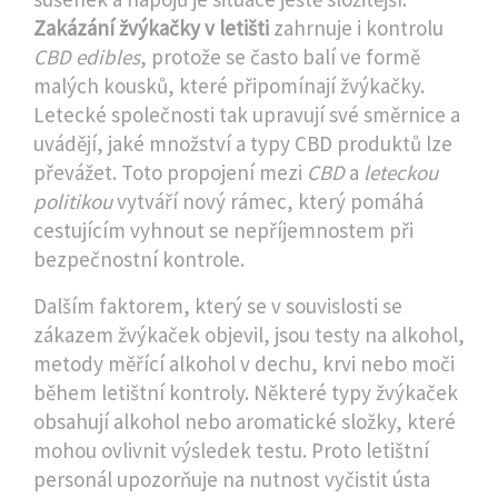
Zakázání žvýkačky v letišti
zahrnuje i kontrolu
CBD edibles
, protože se často balí ve formě
malých kousků, které připomínají žvýkačky.
Letecké společnosti tak upravují své směrnice a
uvádějí, jaké množství a typy CBD produktů lze
převážet. Toto propojení mezi
CBD
a
leteckou
politikou
vytváří nový rámec, který pomáhá
cestujícím vyhnout se nepříjemnostem při
bezpečnostní kontrole.
Dalším faktorem, který se v souvislosti se
zákazem žvýkaček objevil, jsou
testy na alkohol
,
metody měřící alkohol v dechu, krvi nebo moči
během letištní kontroly
. Některé typy žvýkaček
obsahují alkohol nebo aromatické složky, které
mohou ovlivnit výsledek testu. Proto letištní
personál upozorňuje na nutnost vyčistit ústa