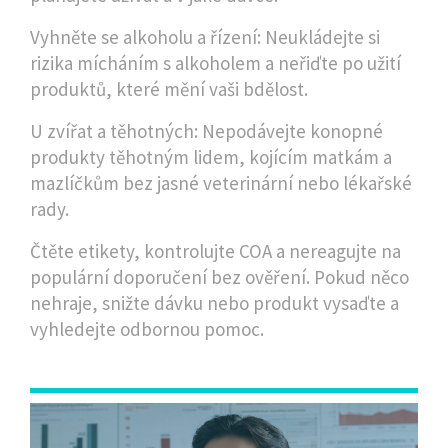
Vyhněte se alkoholu a řízení: Neukládejte si
rizika mícháním s alkoholem a neřiďte po užití
produktů, které mění vaši bdělost.
U zvířat a těhotných: Nepodávejte konopné
produkty těhotným lidem, kojícím matkám a
mazlíčkům bez jasné veterinární nebo lékařské
rady.
Čtěte etikety, kontrolujte COA a nereagujte na
populární doporučení bez ověření. Pokud něco
nehraje, snižte dávku nebo produkt vysaďte a
vyhledejte odbornou pomoc.