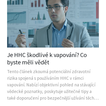
Je HHC škodlivé k vapování? Co
byste měli vědět
Tento článek zkoumá potenciální zdravotní
rizika spojená s používáním HHC v rámci
vapování. Nabízí objektivní pohled na stávající
vědecké poznatky, poskytuje užitečné tipy a
také doporučení pro bezpečnější užívání těchto
produktů.