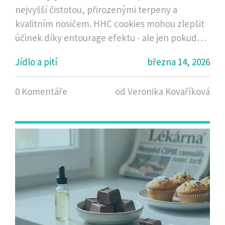
nejvyšší čistotou, přirozenými terpeny a
kvalitním nosičem. HHC cookies mohou zlepšit
účinek díky entourage efektu - ale jen pokud
jsou kvalitní.
Jídlo a pití
března 14, 2026
0 Komentáře
od Veronika Kovaříková