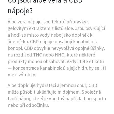
nápoje?
Aloe vera nápoje jsou tekuté přípravky s
gelovitým extraktem z listů aloe. Jsou osvěžující
a hodí se místo vody nebo jako doplněk k
jídelníčku. CBD nápoje obsahují kanabidiol z
konopí. CBD obvykle nevyvolává opojné účinky,
na rozdíl od THC nebo HHC, které některé
produkty mohou obsahovat. Vždy čtěte etiketu
— koncentrace kanabinoidů a jejich druhy se liší
mezi výrobky.
Aloe doplňuje hydrataci a jemnou chuť, CBD
může působit uklidňujícím dojmem. Společně
tvoří nápoj, který je vhodný například po sportu
nebo při odpočinku.