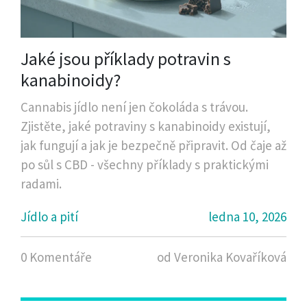
Jaké jsou příklady potravin s
kanabinoidy?
Cannabis jídlo není jen čokoláda s trávou.
Zjistěte, jaké potraviny s kanabinoidy existují,
jak fungují a jak je bezpečně připravit. Od čaje až
po sůl s CBD - všechny příklady s praktickými
radami.
Jídlo a pití
ledna 10, 2026
0 Komentáře
od Veronika Kovaříková