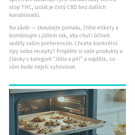
stop THC, izolát je čistý CBD bez dalších
kanabinoidů.
Na závěr — zkoušejte pomalu, čtěte etikety a
kombinujte s jídlem tak, aby chuť i účinek
seděly vašim preferencím. Chcete konkrétní
tipy nebo recepty? Projděte si naše produkty a
články v kategorii "Jídlo a pití" a najděte, co
vám bude nejvíc vyhovovat.