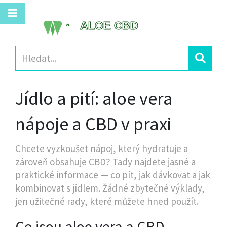
Jídlo a pití: aloe vera
nápoje a CBD v praxi
Chcete vyzkoušet nápoj, který hydratuje a
zároveň obsahuje CBD? Tady najdete jasné a
praktické informace — co pít, jak dávkovat a jak
kombinovat s jídlem. Žádné zbytečné výklady,
jen užitečné rady, které můžete hned použít.
Co jsou aloe vera a CBD