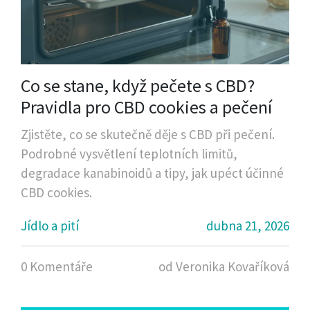
Co se stane, když pečete s CBD?
Pravidla pro CBD cookies a pečení
Zjistěte, co se skutečně děje s CBD při pečení.
Podrobné vysvětlení teplotních limitů,
degradace kanabinoidů a tipy, jak upéct účinné
CBD cookies.
Jídlo a pití
dubna 21, 2026
0 Komentáře
od Veronika Kovaříková