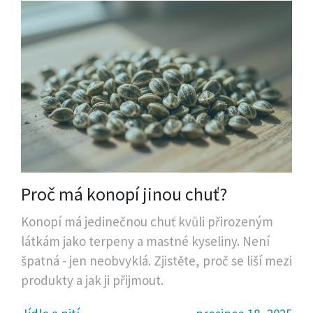
Proč má konopí jinou chuť?
Konopí má jedinečnou chuť kvůli přirozeným
látkám jako terpeny a mastné kyseliny. Není
špatná - jen neobvyklá. Zjistěte, proč se liší mezi
produkty a jak ji přijmout.