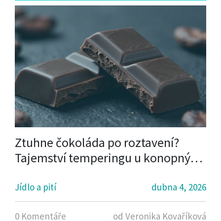
Ztuhne čokoláda po roztavení?
Tajemství temperingu u konopných
bonbonů
Jídlo a pití
dubna 4, 2026
0 Komentáře
od Veronika Kovaříková