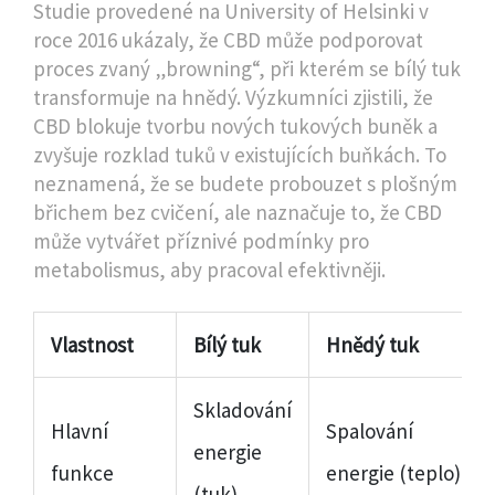
Studie provedené na University of Helsinki v
roce 2016 ukázaly, že CBD může podporovat
proces zvaný „browning“, při kterém se bílý tuk
transformuje na hnědý. Výzkumníci zjistili, že
CBD blokuje tvorbu nových tukových buněk a
zvyšuje rozklad tuků v existujících buňkách. To
neznamená, že se budete probouzet s plošným
břichem bez cvičení, ale naznačuje to, že CBD
může vytvářet příznivé podmínky pro
metabolismus, aby pracoval efektivněji.
Vlastnost
Bílý tuk
Hnědý tuk
Skladování
Hlavní
Spalování
energie
funkce
energie (teplo)
(tuk)