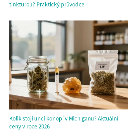
tinkturou? Praktický průvodce
Kolik stojí uncí konopí v Michiganu? Aktuální
ceny v roce 2026