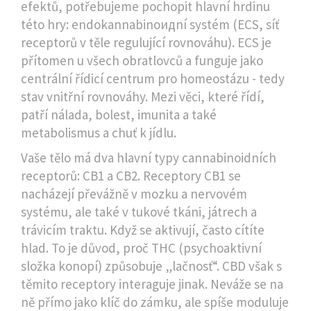
efektů, potřebujeme pochopit hlavní hrdinu
této hry:
endokannabinoидní systém
(
ECS, síť
receptorů v těle regulující rovnováhu
). ECS je
přítomen u všech obratlovců a funguje jako
centrální řídicí centrum pro homeostázu - tedy
stav vnitřní rovnováhy. Mezi věci, které řídí,
patří nálada, bolest, imunita a také
metabolismus a chuť k jídlu.
Vaše tělo má dva hlavní typy cannabinoidních
receptorů: CB1 a CB2. Receptory CB1 se
nacházejí převážně v mozku a nervovém
systému, ale také v tukové tkáni, játrech a
trávicím traktu. Když se aktivují, často cítíte
hlad. To je důvod, proč THC (psychoaktivní
složka konopí) způsobuje „lačnosť“. CBD však s
těmito receptory interaguje jinak. Neváže se na
ně přímo jako klíč do zámku, ale spíše moduluje