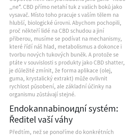
„ne“. CBD přímo netahí tuk z vašich boků jako
vysavač. Místo toho pracuje s vaším tělem na
hlubší, biologické úrovni. Abychom pochopili,
proč někteří lidé na CBD schudou a jiní
přiberou, musíme se podívat na mechanismy,
které řídí náš hlad, metabolismus a dokonce i
tvorbu nových tukových buněk. A protože se
ptáte v souvislosti s produkty jako
CBD shatter
,
je důležité zmínit, že forma aplikace (olej,
guma, krystalický extrakt) může ovlivnit
rychlost působení, ale základní účinky na
organismu zůstávají stejné.
Endokannabinoидní systém:
Ředitel vaší váhy
Předtím, než se ponoříme do konkrétních