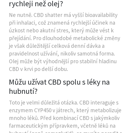
rychleji než olej?
Ne nutně. CBD shatter má vyšší bioavailability
při inhalaci, což znamená rychlejší účinek na
úzkost nebo akutní stres, který může vést k
přejídání. Pro dlouhodobé metabolické změny
je však důležitější celková denní dávka a
pravidelnost užívání, nikoliv samotná forma.
Olej může být výhodnější pro stabilní hladinu
CBD v krvi po delší dobu.
Můžu užívat CBD spolu s léky na
hubnutí?
Toto je velmi důležitá otázka. CBD interaguje s
enzymem CYP450 v játrech, který metabolizuje
mnoho léků. Před kombinací CBD s jakýmkoliv
farmaceutickým přípravkem, včetně léků na