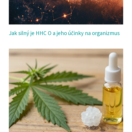
Jak silný je HHC O a jeho účinky na organizmus