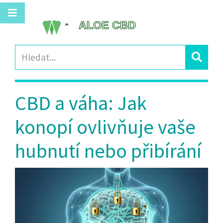
CBD a váha: Jak
konopí ovlivňuje vaše
hubnutí nebo přibírání