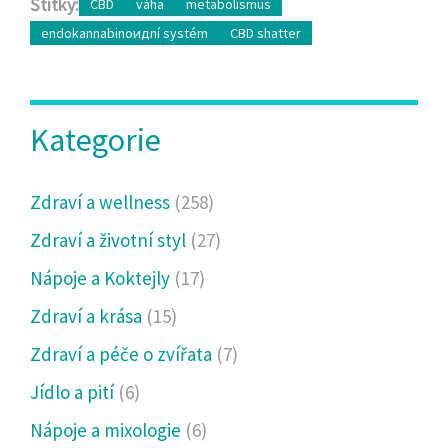
Štítky:
CBD
váha
metabolismus
endokannabinoидní systém
CBD shatter
Kategorie
Zdraví a wellness
(258)
Zdraví a životní styl
(27)
Nápoje a Koktejly
(17)
Zdraví a krása
(15)
Zdraví a péče o zvířata
(7)
Jídlo a pití
(6)
Nápoje a mixologie
(6)