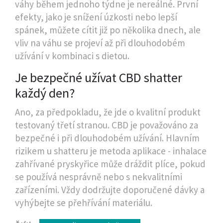
váhy během jednoho týdne je nereálné. První
efekty, jako je snížení úzkosti nebo lepší
spánek, můžete cítit již po několika dnech, ale
vliv na váhu se projeví až při dlouhodobém
užívání v kombinaci s dietou.
Je bezpečné užívat CBD shatter
každý den?
Ano, za předpokladu, že jde o kvalitní produkt
testovaný třetí stranou. CBD je považováno za
bezpečné i při dlouhodobém užívání. Hlavním
rizikem u shatteru je metoda aplikace - inhalace
zahřívané pryskyřice může dráždit plíce, pokud
se používá nesprávně nebo s nekvalitními
zařízeními. Vždy dodržujte doporučené dávky a
vyhýbejte se přehřívání materiálu.