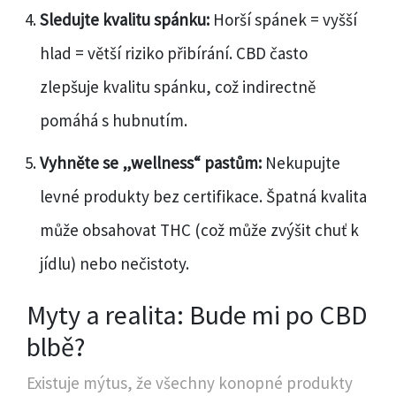
Sledujte kvalitu spánku:
Horší spánek = vyšší
hlad = větší riziko přibírání. CBD často
zlepšuje kvalitu spánku, což indirectně
pomáhá s hubnutím.
Vyhněte se „wellness“ pastům:
Nekupujte
levné produkty bez certifikace. Špatná kvalita
může obsahovat THC (což může zvýšit chuť k
jídlu) nebo nečistoty.
Myty a realita: Bude mi po CBD
blbě?
Existuje mýtus, že všechny konopné produkty