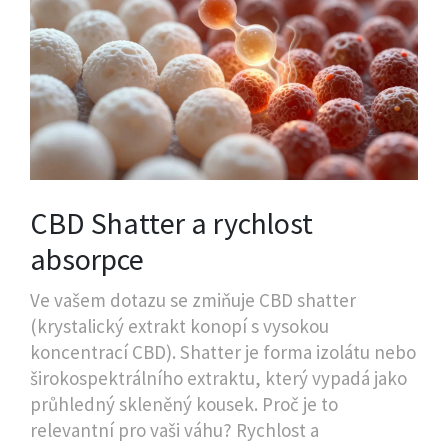
CBD Shatter a rychlost
absorpce
Ve vašem dotazu se zmiňuje
CBD shatter
(
krystalický extrakt konopí s vysokou
koncentrací CBD
). Shatter je forma izolátu nebo
širokospektrálního extraktu, který vypadá jako
průhledný skleněný kousek. Proč je to
relevantní pro vaši váhu? Rychlost a