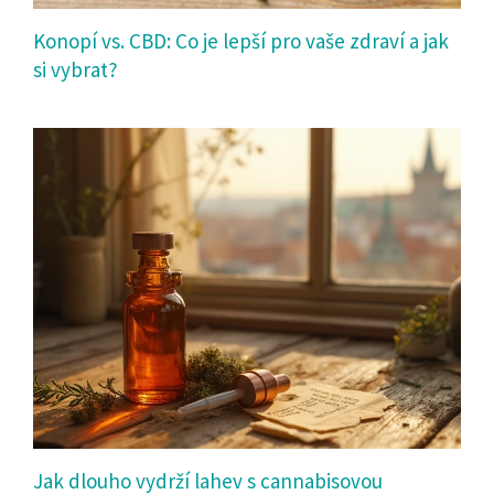
Konopí vs. CBD: Co je lepší pro vaše zdraví a jak
si vybrat?
Jak dlouho vydrží lahev s cannabisovou