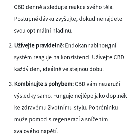
CBD denně a sledujte reakce svého těla.
Postupně dávku zvyšujte, dokud nenajdete
svou optimální hladinu.
Užívejte pravidelně:
Endokannabinoидní
systém reaguje na konzistenci. Užívejte CBD
každý den, ideálně ve stejnou dobu.
Kombinujte s pohybem:
CBD vám nezaručí
výsledky samo. Funguje nejlépe jako doplněk
ke zdravému životnímu stylu. Po tréninku
může pomoci s regenerací a snížením
svalového napětí.