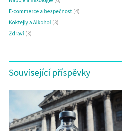
Nápoje a mixologie
(6)
E‑commerce a bezpečnost
(4)
Koktejly a Alkohol
(3)
Zdraví
(3)
Související příspěvky