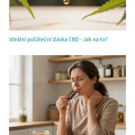
Ideální počáteční dávka CBD - Jak na to?