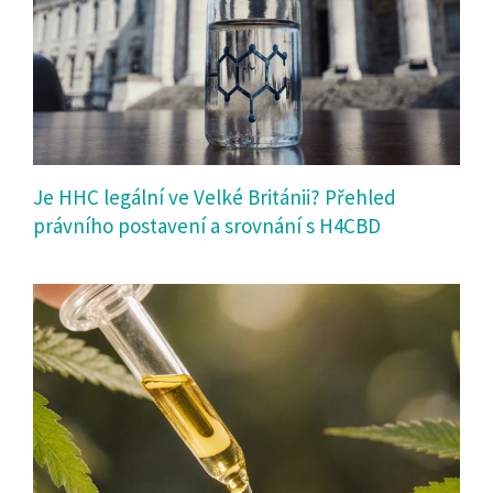
Je HHC legální ve Velké Británii? Přehled
právního postavení a srovnání s H4CBD