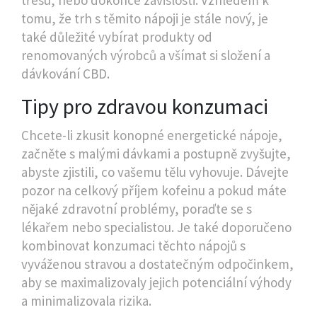
třesu, nebo dokonce závislosti. Vzhledem k
tomu, že trh s těmito nápoji je stále nový, je
také důležité vybírat produkty od
renomovaných výrobců a všímat si složení a
dávkování CBD.
Tipy pro zdravou konzumaci
Chcete-li zkusit konopné energetické nápoje,
začněte s malými dávkami a postupně zvyšujte,
abyste zjistili, co vašemu tělu vyhovuje. Dávejte
pozor na celkový příjem kofeinu a pokud máte
nějaké zdravotní problémy, poraďte se s
lékařem nebo specialistou. Je také doporučeno
kombinovat konzumaci těchto nápojů s
vyváženou stravou a dostatečným odpočinkem,
aby se maximalizovaly jejich potenciální výhody
a minimalizovala rizika.