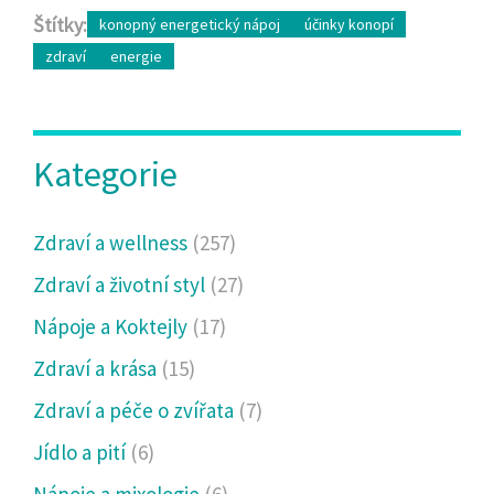
Štítky:
konopný energetický nápoj
účinky konopí
zdraví
energie
Kategorie
Zdraví a wellness
(257)
Zdraví a životní styl
(27)
Nápoje a Koktejly
(17)
Zdraví a krása
(15)
Zdraví a péče o zvířata
(7)
Jídlo a pití
(6)