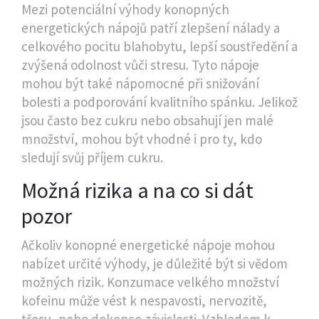
Mezi potenciální výhody konopných
energetických nápojů patří zlepšení nálady a
celkového pocitu blahobytu, lepší soustředění a
zvýšená odolnost vůči stresu. Tyto nápoje
mohou být také nápomocné při snižování
bolesti a podporování kvalitního spánku. Jelikož
jsou často bez cukru nebo obsahují jen malé
množství, mohou být vhodné i pro ty, kdo
sledují svůj příjem cukru.
Možná rizika a na co si dát
pozor
Ačkoliv konopné energetické nápoje mohou
nabízet určité výhody, je důležité být si vědom
možných rizik. Konzumace velkého množství
kofeinu může vést k nespavosti, nervozitě,