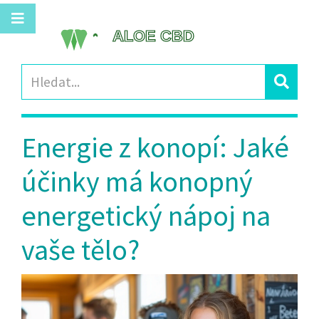
Energie z konopí: Jaké
účinky má konopný
energetický nápoj na
vaše tělo?