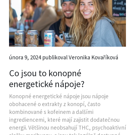
února 9, 2024 publikoval Veronika Kovaříková
Co jsou to konopné
energetické nápoje?
Konopné energetické nápoje jsou nápoje
obohacené o extrakty z konopí, často
kombinované s kofeinem a dalšími
ingrediencemi, které mají zajistit dodatečnou
energii. Většinou neobsahují THC, psychoaktivní