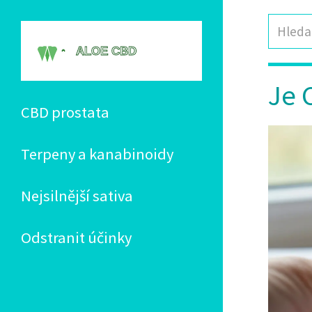
Je 
CBD prostata
Terpeny a kanabinoidy
Nejsilnější sativa
Odstranit účinky