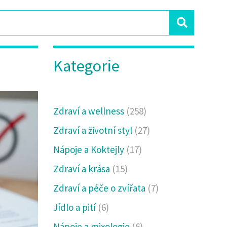
Kategorie
Zdraví a wellness
(258)
Zdraví a životní styl
(27)
Nápoje a Koktejly
(17)
Zdraví a krása
(15)
Zdraví a péče o zvířata
(7)
Jídlo a pití
(6)
Nápoje a mixologie
(6)