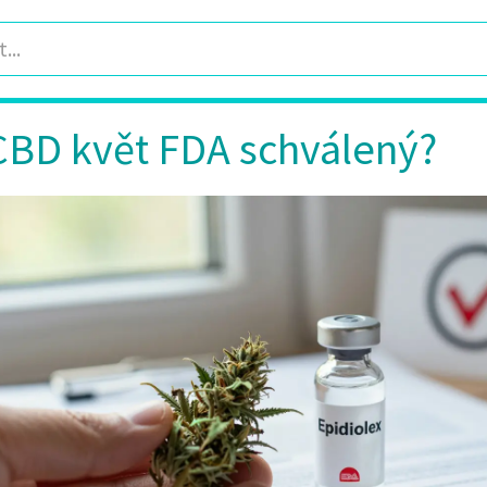
CBD květ FDA schválený?