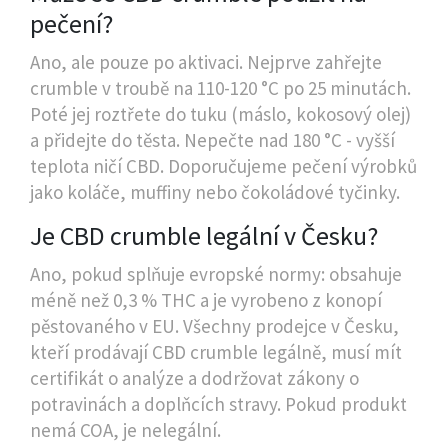
pečení?
Ano, ale pouze po aktivaci. Nejprve zahřejte
crumble v troubě na 110-120 °C po 25 minutách.
Poté jej roztřete do tuku (máslo, kokosový olej)
a přidejte do těsta. Nepečte nad 180 °C - vyšší
teplota ničí CBD. Doporučujeme pečení výrobků
jako koláče, muffiny nebo čokoládové tyčinky.
Je CBD crumble legální v Česku?
Ano, pokud splňuje evropské normy: obsahuje
méně než 0,3 % THC a je vyrobeno z konopí
pěstovaného v EU. Všechny prodejce v Česku,
kteří prodávají CBD crumble legálně, musí mít
certifikát o analýze a dodržovat zákony o
potravinách a doplňcích stravy. Pokud produkt
nemá COA, je nelegální.