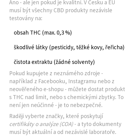
Ano - ale jen pokud je kvalitní. V Česku a EU
musí být všechny CBD produkty nezávisle
testovány na:
obsah THC (max. 0,3 %)
škodlivé látky (pesticidy, těžké kovy, řeřicha)
čistota extraktu (žádné solventy)
Pokud kupujete z neznámého zdroje -
například z Facebooku, Instagramu nebo z
neověřeného e-shopu - můžete dostat produkt
s THC nad limit, nebo s chemickými zbytky. To
není jen neúčinné - je to nebezpečné.
Raději vyberte značky, které poskytují
certifikáty o analýze (COA)
- a tyto dokumenty
musí být aktuální a od nezávislé laboratoře.