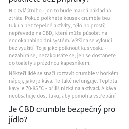
Nic zvláštního - jen to bude marná nákladná
ztráta. Pokud polknete kousek crumble bez
tuku a bez tepelné aktivity, tělo ho prostě
nepřevede na CBD, které může působit na
endokanabinoidní systém. Většina se vyloučí
bez využití. To je jako polknout kus vosku -
nezabírá se, nezakousáte se, jen se dostanete
do toalety s prázdnou kapesníkem.
Někteří lidé se snaží roztavit crumble v horkém
nápoji, jako je káva. To také nefunguje. Teplota
kávy je 70-85 °C - příliš nízká na aktivaci. A káva
neobsahuje dost tuku, aby pomohla vstřebání.
Je CBD crumble bezpečný pro
jídlo?