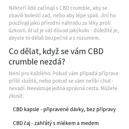
Někteří lidé začínají s CBD crumble, aby se
zbavili bolestí zad, nebo aby lépe spali. Jiní ho
používají jako přírodní náhradu za léky proti
úzkosti. Ať už je váš důvod jakýkoliv - důležité je,
abyste to dělali bezpečně a s rozumem.
Co dělat, když se vám CBD
crumble nezdá?
Není pro každého. Pokud vám připadá příprava
příliš složitá, nebo pokud se vám nelíbí chuť -
nevadí. Neexistuje jedna správná cesta. Můžete
zkusit:
CBD kapsle - připravené dávky, bez přípravy
CBD čaj - zahřátý s mlékem a medem