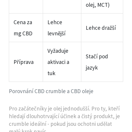
olej, MCT)
Cena za
Lehce
Lehce dražší
mg CBD
levnější
Vyžaduje
Stačí pod
Příprava
aktivaci a
jazyk
tuk
Porovnání CBD crumble a CBD oleje
Pro začátečníky je olej jednodušší. Pro ty, kteří
hledají dlouhotrvající účinek a čistý produkt, je
crumble ideální - pokud jsou ochotni udělat
malý krok navíc.