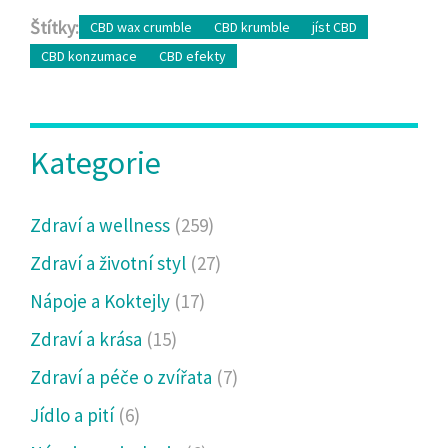
Štítky:
CBD wax crumble
CBD krumble
jíst CBD
CBD konzumace
CBD efekty
Kategorie
Zdraví a wellness
(259)
Zdraví a životní styl
(27)
Nápoje a Koktejly
(17)
Zdraví a krása
(15)
Zdraví a péče o zvířata
(7)
Jídlo a pití
(6)