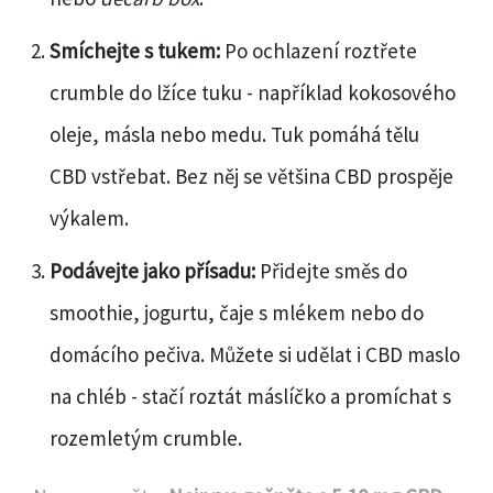
Smíchejte s tukem:
Po ochlazení roztřete
crumble do lžíce tuku - například kokosového
oleje, másla nebo medu. Tuk pomáhá tělu
CBD vstřebat. Bez něj se většina CBD prospěje
výkalem.
Podávejte jako přísadu:
Přidejte směs do
smoothie, jogurtu, čaje s mlékem nebo do
domácího pečiva. Můžete si udělat i CBD maslo
na chléb - stačí roztát máslíčko a promíchat s
rozemletým crumble.