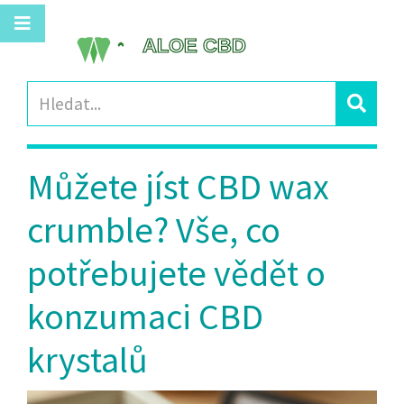
Můžete jíst CBD wax
crumble? Vše, co
potřebujete vědět o
konzumaci CBD
krystalů