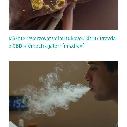
Můžete reverzovat velmi tukovou játru? Pravda
o CBD krémech a jaterním zdraví