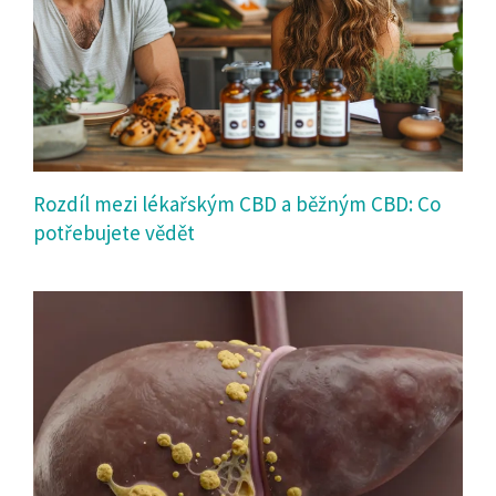
Rozdíl mezi lékařským CBD a běžným CBD: Co
potřebujete vědět