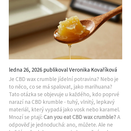
ledna 26, 2026 publikoval Veronika Kovaříková
Je CBD wax crumble jídelní potravina? Nebo je
to něco, co se má spalovat, jako marihuana?
Tato otázka se objevuje u každého, kdo poprvé
narazí na CBD krumble - tuhý, vlnitý, lepkavý
materiál, který vypadá jako vosk nebo karamel.
Mnozí se ptají:
Can you eat CBD wax crumble?
A
odpověď je jednoduchá: ano, můžete. Ale ne