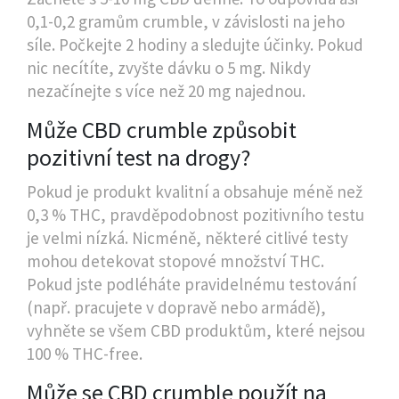
0,1-0,2 gramům crumble, v závislosti na jeho
síle. Počkejte 2 hodiny a sledujte účinky. Pokud
nic necítíte, zvyšte dávku o 5 mg. Nikdy
nezačínejte s více než 20 mg najednou.
Může CBD crumble způsobit
pozitivní test na drogy?
Pokud je produkt kvalitní a obsahuje méně než
0,3 % THC, pravděpodobnost pozitivního testu
je velmi nízká. Nicméně, některé citlivé testy
mohou detekovat stopové množství THC.
Pokud jste podléháte pravidelnému testování
(např. pracujete v dopravě nebo armádě),
vyhněte se všem CBD produktům, které nejsou
100 % THC-free.
Může se CBD crumble použít na