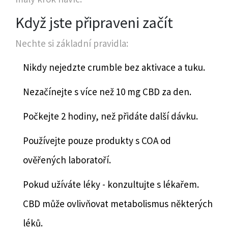
Když jste připraveni začít
Nechte si základní pravidla:
Nikdy nejedzte crumble bez aktivace a tuku.
Nezačínejte s více než 10 mg CBD za den.
Počkejte 2 hodiny, než přidáte další dávku.
Používejte pouze produkty s COA od
ověřených laboratoří.
Pokud užíváte léky - konzultujte s lékařem.
CBD může ovlivňovat metabolismus některých
léků.