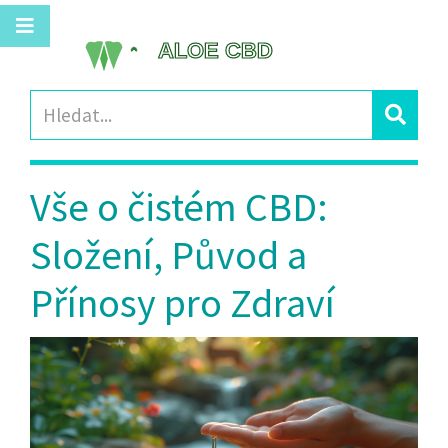
Vše o čistém CBD:
Složení, Původ a
Přínosy pro Zdraví