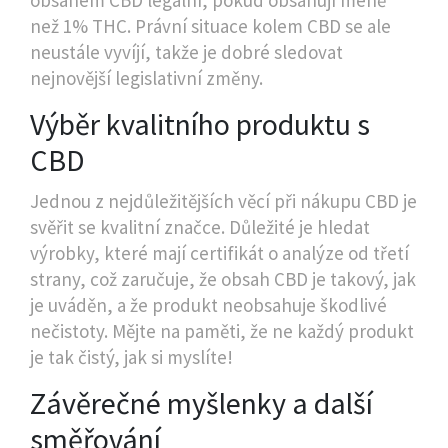
obsahem CBD legální, pokud obsahují méně
než 1% THC. Právní situace kolem CBD se ale
neustále vyvíjí, takže je dobré sledovat
nejnovější legislativní změny.
Výběr kvalitního produktu s
CBD
Jednou z nejdůležitějších věcí při nákupu CBD je
svěřit se kvalitní značce. Důležité je hledat
výrobky, které mají certifikát o analýze od třetí
strany, což zaručuje, že obsah CBD je takový, jak
je uváděn, a že produkt neobsahuje škodlivé
nečistoty. Mějte na paměti, že ne každý produkt
je tak čistý, jak si myslíte!
Závěrečné myšlenky a další
směřování