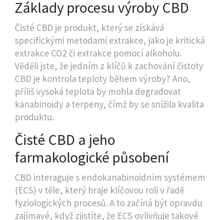
Základy procesu výroby CBD
Čisté CBD je produkt, který se získává
specifickými metodami extrakce, jako je kritická
extrakce CO2 či extrakce pomocí alkoholu.
Věděli jste, že jedním z klíčů k zachování čistoty
CBD je kontrola teploty během výroby? Ano,
příliš vysoká teplota by mohla degradovat
kanabinoidy a terpeny, čímž by se snížila kvalita
produktu.
Čisté CBD a jeho
farmakologické působení
CBD interaguje s endokanabinoidním systémem
(ECS) v těle, který hraje klíčovou roli v řadě
fyziologických procesů. A to začíná být opravdu
zajímavé, když zjistíte, že ECS ovlivňuje takové