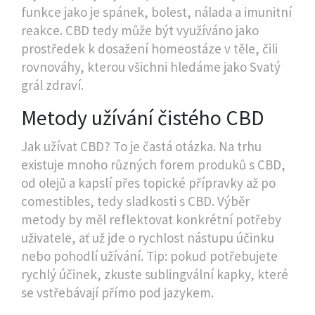
funkce jako je spánek, bolest, nálada a imunitní
reakce. CBD tedy může být využíváno jako
prostředek k dosažení homeostáze v těle, čili
rovnováhy, kterou všichni hledáme jako Svatý
grál zdraví.
Metody užívání čistého CBD
Jak užívat CBD? To je častá otázka. Na trhu
existuje mnoho různých forem produků s CBD,
od olejů a kapslí přes topické přípravky až po
comestibles, tedy sladkosti s CBD. Výběr
metody by měl reflektovat konkrétní potřeby
uživatele, ať už jde o rychlost nástupu účinku
nebo pohodlí užívání. Tip: pokud potřebujete
rychlý účinek, zkuste sublingvální kapky, které
se vstřebávají přímo pod jazykem.