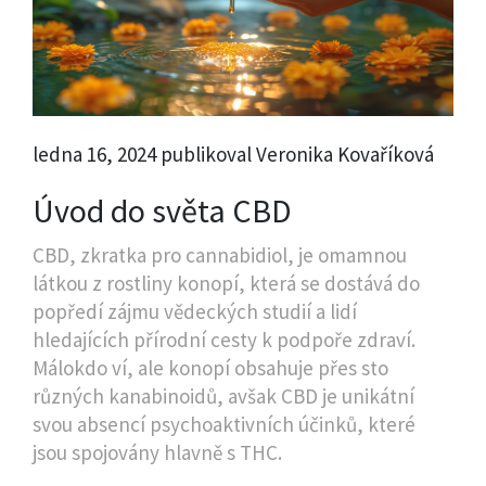
ledna 16, 2024 publikoval Veronika Kovaříková
Úvod do světa CBD
CBD, zkratka pro cannabidiol, je omamnou
látkou z rostliny konopí, která se dostává do
popředí zájmu vědeckých studií a lidí
hledajících přírodní cesty k podpoře zdraví.
Málokdo ví, ale konopí obsahuje přes sto
různých kanabinoidů, avšak CBD je unikátní
svou absencí psychoaktivních účinků, které
jsou spojovány hlavně s THC.