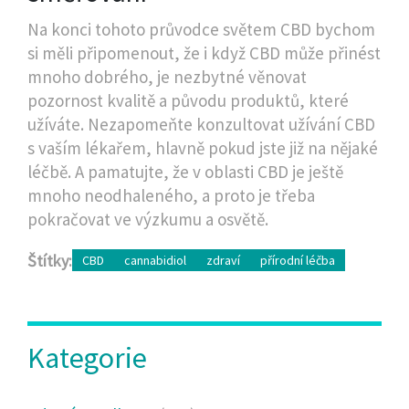
Na konci tohoto průvodce světem CBD bychom
si měli připomenout, že i když CBD může přinést
mnoho dobrého, je nezbytné věnovat
pozornost kvalitě a původu produktů, které
užíváte. Nezapomeňte konzultovat užívání CBD
s vaším lékařem, hlavně pokud jste již na nějaké
léčbě. A pamatujte, že v oblasti CBD je ještě
mnoho neodhaleného, a proto je třeba
pokračovat ve výzkumu a osvětě.
Štítky:
CBD
cannabidiol
zdraví
přírodní léčba
Kategorie