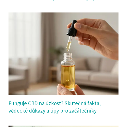
Funguje CBD na úzkost? Skutečná fakta,
vědecké důkazy a tipy pro začátečníky