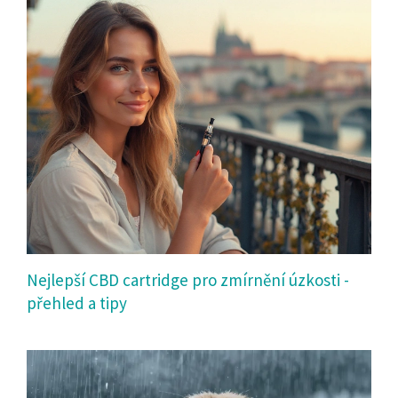
Nejlepší CBD cartridge pro zmírnění úzkosti -
přehled a tipy