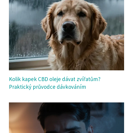
Kolik kapek CBD oleje dávat zvířatům?
Praktický průvodce dávkováním