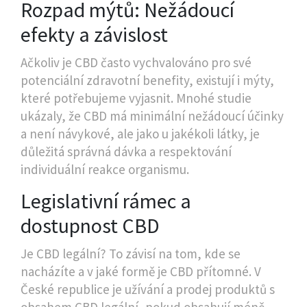
Rozpad mýtů: Nežádoucí
efekty a závislost
Ačkoliv je CBD často vychvalováno pro své
potenciální zdravotní benefity, existují i mýty,
které potřebujeme vyjasnit. Mnohé studie
ukázaly, že CBD má minimální nežádoucí účinky
a není návykové, ale jako u jakékoli látky, je
důležitá správná dávka a respektování
individuální reakce organismu.
Legislativní rámec a
dostupnost CBD
Je CBD legální? To závisí na tom, kde se
nacházíte a v jaké formě je CBD přítomné. V
České republice je užívání a prodej produktů s