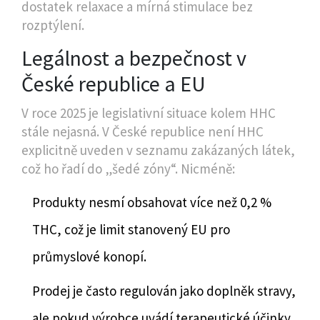
dostatek relaxace a mírná stimulace bez
rozptýlení.
Legálnost a bezpečnost v
České republice a EU
V roce 2025 je legislativní situace kolem HHC
stále nejasná. V České republice není HHC
explicitně uveden v seznamu zakázaných látek,
což ho řadí do „šedé zóny“. Nicméně:
Produkty nesmí obsahovat více než 0,2 %
THC, což je limit stanovený EU pro
průmyslové konopí.
Prodej je často regulován jako doplněk stravy,
ale pokud výrobce uvádí terapeutické účinky,