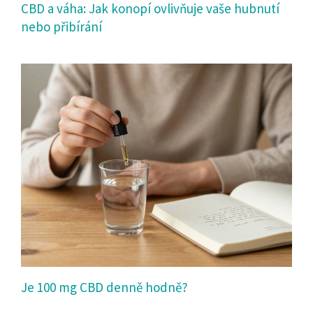
CBD a váha: Jak konopí ovlivňuje vaše hubnutí
nebo přibírání
Je 100 mg CBD denně hodně?