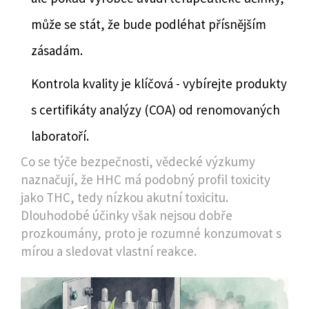
může se stát, že bude podléhat přísnějším
zásadám.
Kontrola kvality je klíčová - vybírejte produkty
s certifikáty analýzy (COA) od renomovaných
laboratoří.
Co se týče bezpečnosti, vědecké výzkumy
naznačují, že HHC má podobný profil toxicity
jako THC, tedy nízkou akutní toxicitu.
Dlouhodobé účinky však nejsou dobře
prozkoumány, proto je rozumné konzumovat s
mírou a sledovat vlastní reakce.