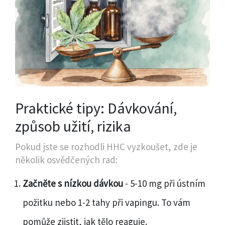
Praktické tipy: Dávkování,
způsob užití, rizika
Pokud jste se rozhodli HHC vyzkoušet, zde je
několik osvědčených rad:
Začněte s nízkou dávkou
- 5-10 mg při ústním
požitku nebo 1-2 tahy při vapingu. To vám
pomůže zjistit, jak tělo reaguje.