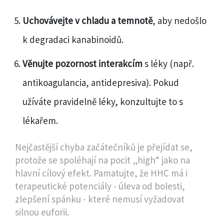
Uchovávejte v chladu a temnotě
, aby nedošlo
k degradaci kanabinoidů.
Věnujte pozornost interakcím
s léky (např.
antikoagulancia, antidepresiva). Pokud
užíváte pravidelně léky, konzultujte to s
lékařem.
Nejčastější chyba začátečníků je přejídat se,
protože se spoléhají na pocit „high“ jako na
hlavní cílový efekt. Pamatujte, že HHC má i
terapeutické potenciály - úleva od bolesti,
zlepšení spánku - které nemusí vyžadovat
silnou euforii.