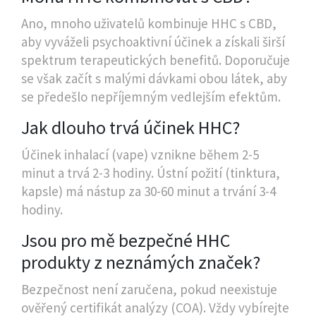
Ano, mnoho uživatelů kombinuje HHC s CBD,
aby vyváželi psychoaktivní účinek a získali širší
spektrum terapeutických benefitů. Doporučuje
se však začít s malými dávkami obou látek, aby
se předešlo nepříjemným vedlejším efektům.
Jak dlouho trvá účinek HHC?
Účinek inhalací (vape) vznikne během 2-5
minut a trvá 2-3 hodiny. Ústní požití (tinktura,
kapsle) má nástup za 30-60 minut a trvání 3-4
hodiny.
Jsou pro mě bezpečné HHC
produkty z neznámých značek?
Bezpečnost není zaručena, pokud neexistuje
ověřený certifikát analýzy (COA). Vždy vybírejte