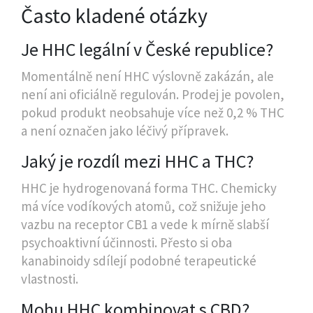
Často kladené otázky
Je HHC legální v České republice?
Momentálně není HHC výslovně zakázán, ale
není ani oficiálně regulován. Prodej je povolen,
pokud produkt neobsahuje více než 0,2 % THC
a není označen jako léčivý přípravek.
Jaký je rozdíl mezi HHC a THC?
HHC je hydrogenovaná forma THC. Chemicky
má více vodíkových atomů, což snižuje jeho
vazbu na receptor CB1 a vede k mírně slabší
psychoaktivní účinnosti. Přesto si oba
kanabinoidy sdílejí podobné terapeutické
vlastnosti.
Mohu HHC kombinovat s CBD?