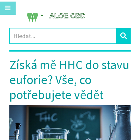
Získá mě HHC do stavu
euforie? Vše, co
potřebujete vědět