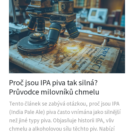
Proč jsou IPA piva tak silná?
Průvodce milovníků chmelu
Tento článek se zabývá otázkou, proč jsou IPA
(India Pale Ale) piva často vnímána jako silnější
než jiné typy piva. Objasňuje historii IPA, vliv
chmelu a alkoholovou sílu těchto piv. Nabízí