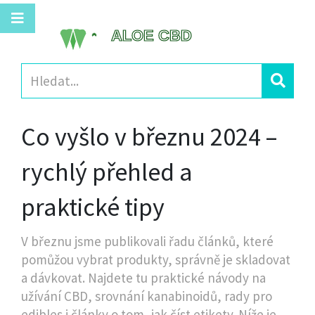
Co vyšlo v březnu 2024 –
rychlý přehled a
praktické tipy
V březnu jsme publikovali řadu článků, které
pomůžou vybrat produkty, správně je skladovat
a dávkovat. Najdete tu praktické návody na
užívání CBD, srovnání kanabinoidů, rady pro
edibles i články o tom, jak číst etikety. Níže je