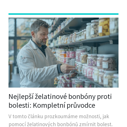
Nejlepší želatinové bonbóny proti
bolesti: Kompletní průvodce
V tomto článku prozkoumáme možnosti, jak
pomocí želatinových bonbónů zmírnit bolest.