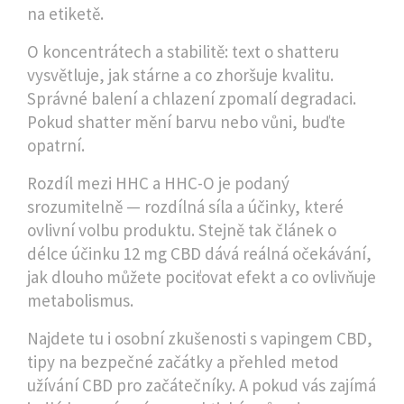
na etiketě.
O koncentrátech a stabilitě: text o shatteru
vysvětluje, jak stárne a co zhoršuje kvalitu.
Správné balení a chlazení zpomalí degradaci.
Pokud shatter mění barvu nebo vůni, buďte
opatrní.
Rozdíl mezi HHC a HHC-O je podaný
srozumitelně — rozdílná síla a účinky, které
ovlivní volbu produktu. Stejně tak článek o
délce účinku 12 mg CBD dává reálná očekávání,
jak dlouho můžete pociťovat efekt a co ovlivňuje
metabolismus.
Najdete tu i osobní zkušenosti s vapingem CBD,
tipy na bezpečné začátky a přehled metod
užívání CBD pro začátečníky. A pokud vás zajímá