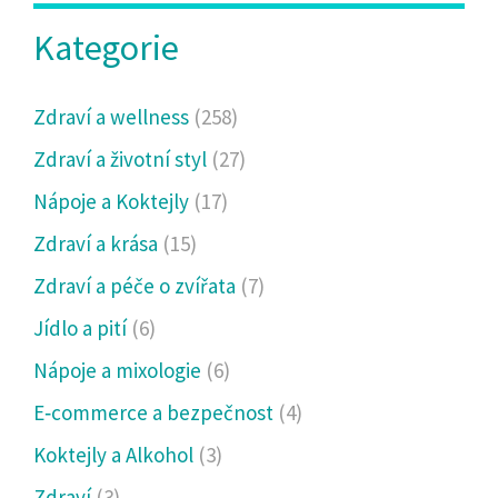
Kategorie
Zdraví a wellness
(258)
Zdraví a životní styl
(27)
Nápoje a Koktejly
(17)
Zdraví a krása
(15)
Zdraví a péče o zvířata
(7)
Jídlo a pití
(6)
Nápoje a mixologie
(6)
E‑commerce a bezpečnost
(4)
Koktejly a Alkohol
(3)
Zdraví
(3)