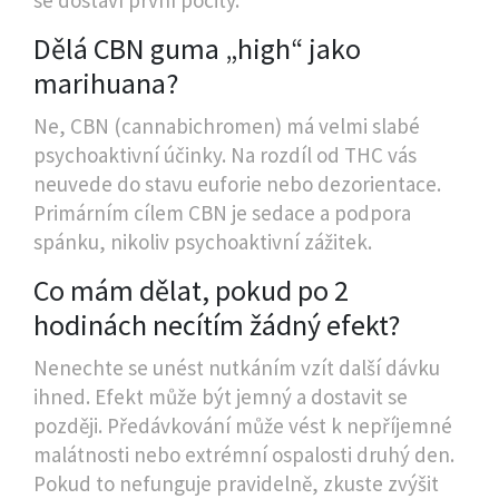
Dělá CBN guma „high“ jako
marihuana?
Ne, CBN (cannabichromen) má velmi slabé
psychoaktivní účinky. Na rozdíl od THC vás
neuvede do stavu euforie nebo dezorientace.
Primárním cílem CBN je sedace a podpora
spánku, nikoliv psychoaktivní zážitek.
Co mám dělat, pokud po 2
hodinách necítím žádný efekt?
Nenechte se unést nutkáním vzít další dávku
ihned. Efekt může být jemný a dostavit se
později. Předávkování může vést k nepříjemné
malátnosti nebo extrémní ospalosti druhý den.
Pokud to nefunguje pravidelně, zkuste zvýšit