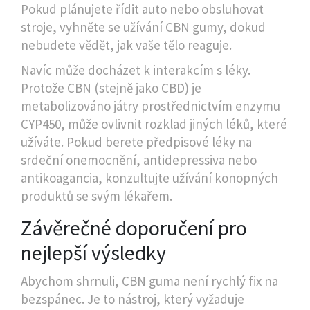
Pokud plánujete řídit auto nebo obsluhovat
stroje, vyhněte se užívání CBN gumy, dokud
nebudete vědět, jak vaše tělo reaguje.
Navíc může docházet k interakcím s léky.
Protože CBN (stejně jako CBD) je
metabolizováno játry prostřednictvím enzymu
CYP450, může ovlivnit rozklad jiných léků, které
užíváte. Pokud berete předpisové léky na
srdeční onemocnění, antidepressiva nebo
antikoagancia, konzultujte užívání konopných
produktů se svým lékařem.
Závěrečné doporučení pro
nejlepší výsledky
Abychom shrnuli, CBN guma není rychlý fix na
bezspánec. Je to nástroj, který vyžaduje