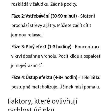
rozkládá v žaludku. Žádné pocity.
Fáze 2: Vstřebávání (30-90 minut)
- Složení
prochází střevy a játry. Můžete začít cítit
jemnou relaxaci.
Fáze 3: Plný efekt (1-3 hodiny)
- Koncentrace
v krvi dosáhne vrcholu. Pocit klidu a ospalosti
je nejvýraznější.
Fáze 4: Ústup efektu (4-8+ hodin)
- Tělo látku
postupně metabolizuje. Účinek mizí pomalu.
Faktory, které ovlivňují
rychlost účinku