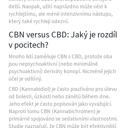
delší. Naopak, užití naprázdno může vést k
rychlejšímu, ale méně intenzivnímu nástupu,
který také rychleji odezní.
CBN versus CBD: Jaký je rozdíl
v pocitech?
Mnoho lidí zaměňuje CBN s CBD, protože oba
jsou nepsychoaktivní (nebo minimálně
psychoaktivní) deriváty konopí. Nicméně jejich
účel je odlišný.
CBD (Kannabidiol)
je často používáno pro úlevu
od bolesti, úzkosti nebo zánětů během dne.
Jeho efekt je často popisován jako vyvažující.
Naproti tomu
CBN (Kannabichromen)
je
primárně spojováno se sedativními vlastnostmi.
Studie naznačují, že CBN může být efektivnější