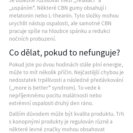
„uspáním“. Některé CBN gumy obsahují i
melatonin nebo L-theanin. Tyto složky mohou
urychlit nástup ospalosti, ale samotné CBN
pracuje spíše na hloubce spánku a redukci
nočních probuzení.
Co dělat, pokud to nefunguje?
Pokud jste po dvou hodinách stále plní energie,
může to mít několik příčin. Nejčastější chybou je
nedostatek trpělivosti a následné předávkování
(„more is better“ syndrom). To vede k
nepříjemnému pocitu malátnosti nebo
extrémní ospalosti druhý den ráno.
Dalším důvodem může být kvalita produktu. Trh
s konopnými produkty je regulován různě a
některé levné značky mohou obsahovat