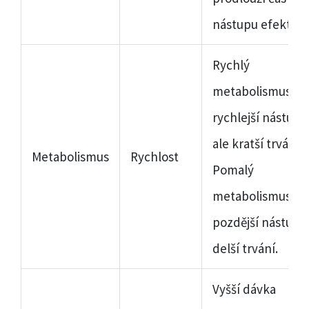
nástupu efektu.
Rychlý
metabolismus =
rychlejší nástup,
ale kratší trvání.
Metabolismus
Rychlost
Pomalý
metabolismus =
pozdější nástup,
delší trvání.
Vyšší dávka