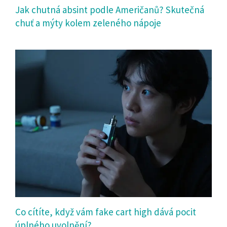
Jak chutná absint podle Američanů? Skutečná
chuť a mýty kolem zeleného nápoje
Co cítíte, když vám fake cart high dává pocit
úplného uvolnění?