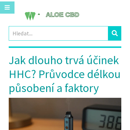
Jak dlouho trvá účinek
HHC? Průvodce délkou
působení a faktory