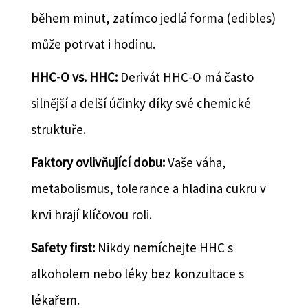
během minut, zatímco jedlá forma (edibles)
může potrvat i hodinu.
HHC-O vs. HHC:
Derivát HHC-O má často
silnější a delší účinky díky své chemické
struktuře.
Faktory ovlivňující dobu:
Vaše váha,
metabolismus, tolerance a hladina cukru v
krvi hrají klíčovou roli.
Safety first:
Nikdy nemíchejte HHC s
alkoholem nebo léky bez konzultace s
lékařem.