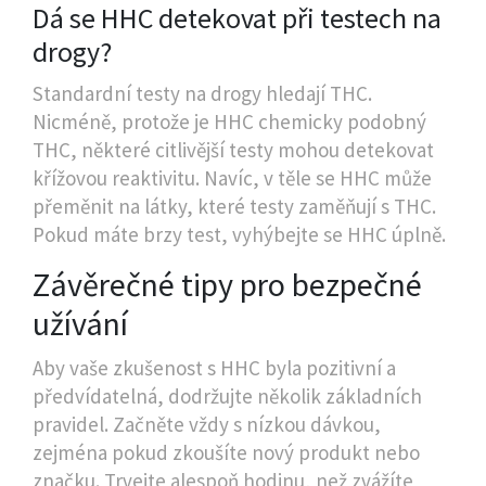
Dá se HHC detekovat při testech na
drogy?
Standardní testy na drogy hledají THC.
Nicméně, protože je HHC chemicky podobný
THC, některé citlivější testy mohou detekovat
křížovou reaktivitu. Navíc, v těle se HHC může
přeměnit na látky, které testy zaměňují s THC.
Pokud máte brzy test, vyhýbejte se HHC úplně.
Závěrečné tipy pro bezpečné
užívání
Aby vaše zkušenost s HHC byla pozitivní a
předvídatelná, dodržujte několik základních
pravidel. Začněte vždy s nízkou dávkou,
zejména pokud zkoušíte nový produkt nebo
značku. Trvejte alespoň hodinu, než zvážíte