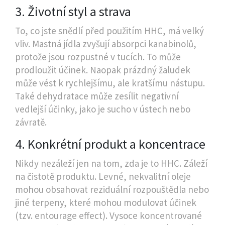
3. Životní styl a strava
To, co jste snědlí před použitím HHC, má velký
vliv. Mastná jídla zvyšují absorpci kanabinolů,
protože jsou rozpustné v tucích. To může
prodloužit účinek. Naopak prázdný žaludek
může vést k rychlejšímu, ale kratšímu nástupu.
Také dehydratace může zesílit negativní
vedlejší účinky, jako je sucho v ústech nebo
závratě.
4. Konkrétní produkt a koncentrace
Nikdy nezáleží jen na tom, zda je to HHC. Záleží
na čistotě produktu. Levné, nekvalitní oleje
mohou obsahovat reziduální rozpouštědla nebo
jiné terpeny, které mohou modulovat účinek
(tzv. entourage effect). Vysoce koncentrované