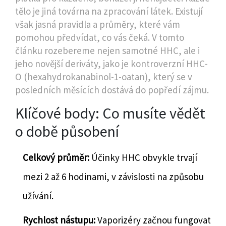
tělo je jiná továrna na zpracování látek. Existují
však jasná pravidla a průměry, které vám
pomohou předvídat, co vás čeká. V tomto
článku rozebereme nejen samotné HHC, ale i
jeho novější deriváty, jako je kontroverzní
HHC-
O
(hexahydrokanabinol-1-oatan)
, který se v
posledních měsících dostává do popředí zájmu.
Klíčové body: Co musíte vědět
o době působení
Celkový průměr:
Účinky HHC obvykle trvají
mezi 2 až 6 hodinami, v závislosti na způsobu
užívání.
Rychlost nástupu:
Vaporizéry začnou fungovat