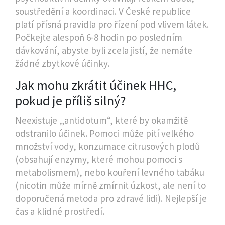
soustředění a koordinaci. V České republice
platí přísná pravidla pro řízení pod vlivem látek.
Počkejte alespoň 6-8 hodin po posledním
dávkování, abyste byli zcela jistí, že nemáte
žádné zbytkové účinky.
Jak mohu zkrátit účinek HHC,
pokud je příliš silný?
Neexistuje „antidotum“, které by okamžitě
odstranilo účinek. Pomoci může pití velkého
množství vody, konzumace citrusových plodů
(obsahují enzymy, které mohou pomoci s
metabolismem), nebo kouření levného tabáku
(nicotin může mírně zmírnit úzkost, ale není to
doporučená metoda pro zdravé lidi). Nejlepší je
čas a klidné prostředí.