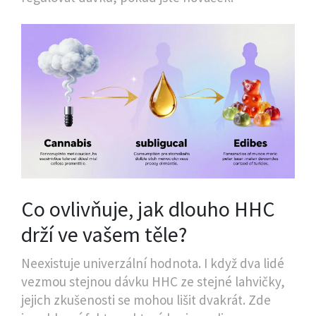
Co ovlivňuje, jak dlouho HHC
drží ve vašem těle?
Neexistuje univerzální hodnota. I když dva lidé
vezmou stejnou dávku HHC ze stejné lahvičky,
jejich zkušenosti se mohou lišit dvakrát. Zde