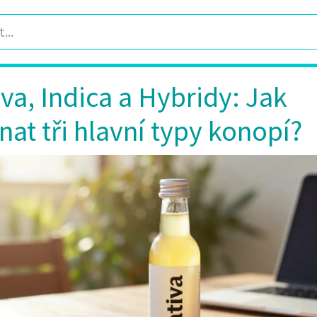
iva, Indica a Hybridy: Jak
nat tři hlavní typy konopí?