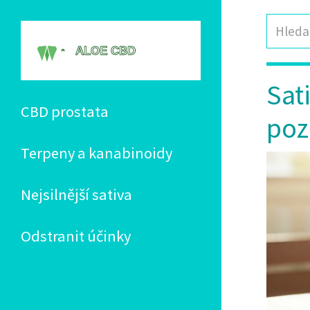
Sat
CBD prostata
poz
Terpeny a kanabinoidy
Nejsilnější sativa
Odstranit účinky