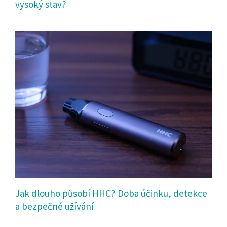
vysoký stav?
Jak dlouho působí HHC? Doba účinku, detekce
a bezpečné užívání