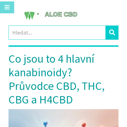
Co jsou to 4 hlavní
kanabinoidy?
Průvodce CBD, THC,
CBG a H4CBD