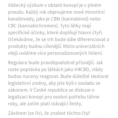
Vědecký výzkum v oblasti konopí je v plném
proudu. Každý rok objevujeme nové minoritní
kanabinoidy, jako je CBN (kannabinol) nebo
CBC (kannabichromen). Tyto látky mají
specifické účinky, které doplňují hlavní čtyři.
Očekáváme, že se trh bude dále diferenciovat a
produkty budou cílenější. Místo univerzálních
olejů uvidíme více personalizovaných řešení.
Regulace bude pravděpodobně přísnější. Jak
roste poptávka po látkách jako H4CBD, vlády
budou nuceny reagovat. Bude důležité sledovat
legislativní změny, aby jste byli v souladu se
zákonem. V České republice se diskuse o
legalizaci konopí pro osobní potřebu táhne
roky, ale zatím platí stávající limity.
Závěrem lze říci, že znalost těchto čtyř