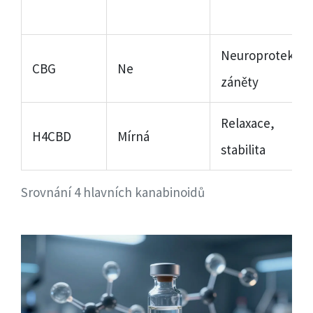
Neuroprotekce,
CBG
Ne
záněty
Relaxace,
H4CBD
Mírná
stabilita
Srovnání 4 hlavních kanabinoidů