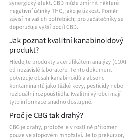
synergický efekt. CBD může zmírnit některé
negativní účinky THC, jako je úzkost. Poměr
závisí na vašich potřebách; pro začátečníky se
doporučuje vyšší podíl CBD.
Jak poznat kvalitní kanabinoidový
produkt?
Hledejte produkty s certifikátem analýzy (COA)
od nezávislé laboratoře. Tento dokument
potvrzuje obsah kanabinoidů a absenci
kontaminantů jako těžké kovy, pesticidy nebo
reziduální rozpouštědla. Kvalitní výrobci mají
tyto informace snadno dostupné.
Proč je CBG tak drahý?
CBG je drahý, protože je v rostlině přítomen
pouze ve stopovém množství. Je to prekurzor,