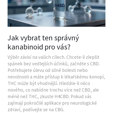
Jak vybrat ten správný
kanabinoid pro vás?
Výběr závisí na vašich cílech. Chcete-li zlepšit
spánek bez vedlejších účinků, začněte s CBD.
Potřebujete úlevu od silné bolesti nebo
nevolnosti a máte přístup k lékařskému konopí,
THC může být vhodnější. Hledáte-li něco
nového, co nabídne trochu více než CBD, ale
méně než THC, zkuste H4CBD. Pokud vás
zajímají pokročilé aplikace pro neurologické
zdraví, podívejte se na CBG.