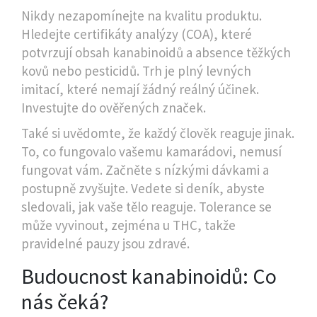
Nikdy nezapomínejte na kvalitu produktu.
Hledejte certifikáty analýzy (COA), které
potvrzují obsah kanabinoidů a absence těžkých
kovů nebo pesticidů. Trh je plný levných
imitací, které nemají žádný reálný účinek.
Investujte do ověřených značek.
Také si uvědomte, že každý člověk reaguje jinak.
To, co fungovalo vašemu kamarádovi, nemusí
fungovat vám. Začněte s nízkými dávkami a
postupně zvyšujte. Vedete si deník, abyste
sledovali, jak vaše tělo reaguje. Tolerance se
může vyvinout, zejména u THC, takže
pravidelné pauzy jsou zdravé.
Budoucnost kanabinoidů: Co
nás čeká?