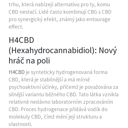
trhu, která nabízejí alternativu pro ty, komu
CBD nestačí. Lidé často kombinují CBG s CBD
pro synergický efekt, známý jako entourage
effect.
H4CBD
(Hexahydrocannabidiol): Nový
hráč na poli
H4CBD
je
synteticky hydrogenovaná forma
CBD, která je stabilnější a má mírně
psychoaktivní účinky, přičemž je považována za
silnější variantu běžného CBD
. Tato látka vznikla
relativně nedávno laboratorním zpracováním
CBD. Proces hydrogenace přidává vodík do
molekuly CBD, čímž mění její strukturu a
vlastnosti.