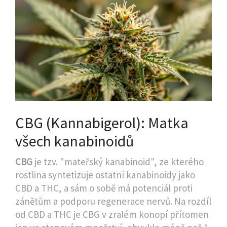
CBG (Kannabigerol): Matka
všech kanabinoidů
CBG
je
tzv. "mateřský kanabinoid", ze kterého
rostlina syntetizuje ostatní kanabinoidy jako
CBD a THC, a sám o sobě má potenciál proti
zánětům a podporu regenerace nervů
. Na rozdíl
od CBD a THC je CBG v zralém konopí přítomen