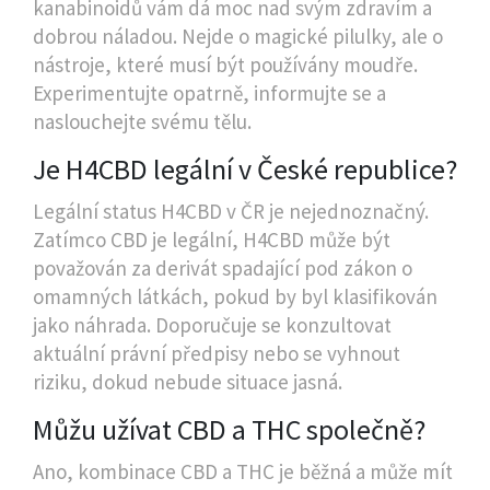
kanabinoidů vám dá moc nad svým zdravím a
dobrou náladou. Nejde o magické pilulky, ale o
nástroje, které musí být používány moudře.
Experimentujte opatrně, informujte se a
naslouchejte svému tělu.
Je H4CBD legální v České republice?
Legální status H4CBD v ČR je nejednoznačný.
Zatímco CBD je legální, H4CBD může být
považován za derivát spadající pod zákon o
omamných látkách, pokud by byl klasifikován
jako náhrada. Doporučuje se konzultovat
aktuální právní předpisy nebo se vyhnout
riziku, dokud nebude situace jasná.
Můžu užívat CBD a THC společně?
Ano, kombinace CBD a THC je běžná a může mít