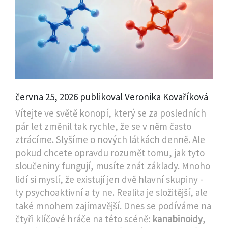
června 25, 2026 publikoval Veronika Kovaříková
Vítejte ve světě konopí, který se za posledních
pár let změnil tak rychle, že se v něm často
ztrácíme. Slyšíme o nových látkách denně. Ale
pokud chcete opravdu rozumět tomu, jak tyto
sloučeniny fungují, musíte znát základy. Mnoho
lidí si myslí, že existují jen dvě hlavní skupiny -
ty psychoaktivní a ty ne. Realita je složitější, ale
také mnohem zajímavější. Dnes se podíváme na
čtyři klíčové hráče na této scéně:
kanabinoidy
,