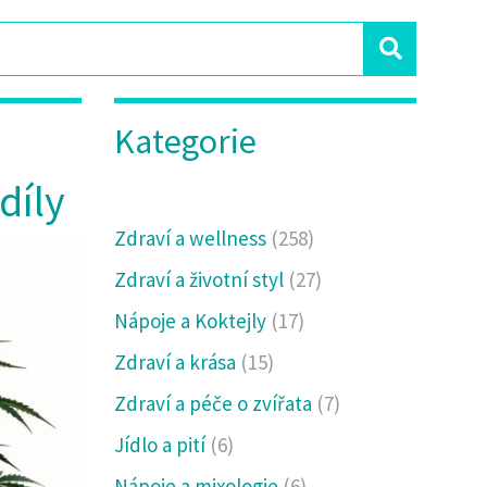
Kategorie
díly
Zdraví a wellness
(258)
Zdraví a životní styl
(27)
Nápoje a Koktejly
(17)
Zdraví a krása
(15)
Zdraví a péče o zvířata
(7)
Jídlo a pití
(6)
Nápoje a mixologie
(6)