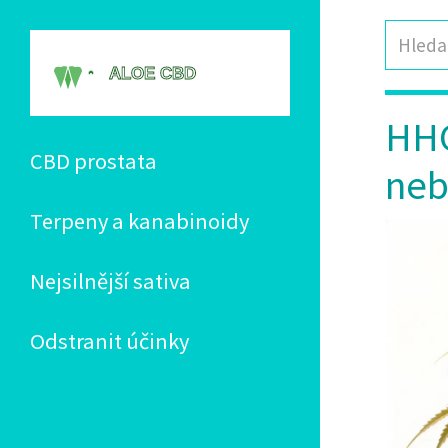
HHC
CBD prostata
neb
Terpeny a kanabinoidy
Nejsilnější sativa
Odstranit účinky