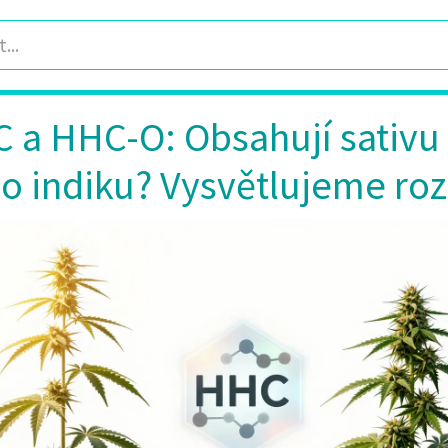
 a HHC-O: Obsahují sativu
o indiku? Vysvětlujeme roz