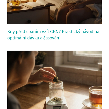
Kdy před spaním vzít CBN? Praktický návod na
optimální dávku a časování