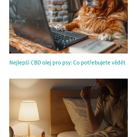
Nejlepší CBD olej pro psy: Co potřebujete vědět