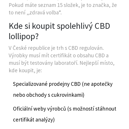
Pokud máte seznam 15 složek, je to značka, že
to není „zdravá volba“.
Kde si koupit spolehlivý CBD
lollipop?
V České republice je trh s CBD regulován.
Výrobky musí mít certifikát o obsahu CBD a
musí být testovány laboratoří. Nejlepší místo,
kde koupit, je:
Specializované prodejny CBD (ne apotečky
nebo obchody s cukrovinkami)
Oficiální weby výrobců (s možností stáhnout
certifikát analýzy)