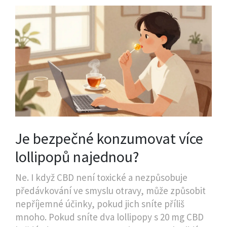
Je bezpečné konzumovat více
lollipopů najednou?
Ne. I když CBD není toxické a nezpůsobuje
předávkování ve smyslu otravy, může způsobit
nepříjemné účinky, pokud jich sníte příliš
mnoho. Pokud sníte dva lollipopy s 20 mg CBD