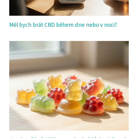
Měl bych brát CBD během dne nebo v noci?