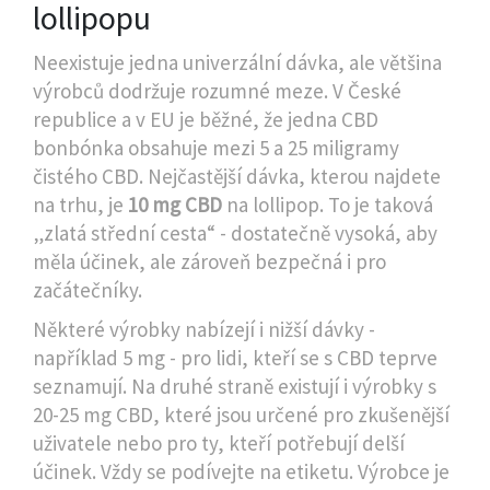
lollipopu
Neexistuje jedna univerzální dávka, ale většina
výrobců dodržuje rozumné meze. V České
republice a v EU je běžné, že jedna CBD
bonbónka obsahuje mezi 5 a 25 miligramy
čistého CBD. Nejčastější dávka, kterou najdete
na trhu, je
10 mg CBD
na lollipop. To je taková
„zlatá střední cesta“ - dostatečně vysoká, aby
měla účinek, ale zároveň bezpečná i pro
začátečníky.
Některé výrobky nabízejí i nižší dávky -
například 5 mg - pro lidi, kteří se s CBD teprve
seznamují. Na druhé straně existují i výrobky s
20-25 mg CBD, které jsou určené pro zkušenější
uživatele nebo pro ty, kteří potřebují delší
účinek. Vždy se podívejte na etiketu. Výrobce je