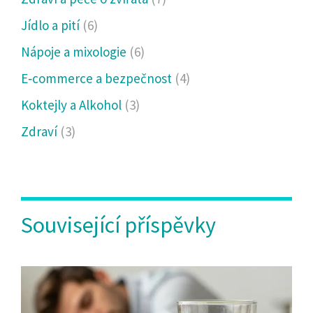
Jídlo a pití
(6)
Nápoje a mixologie
(6)
E‑commerce a bezpečnost
(4)
Koktejly a Alkohol
(3)
Zdraví
(3)
Související příspěvky