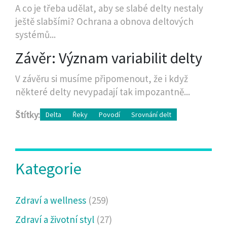
A co je třeba udělat, aby se slabé delty nestaly
ještě slabšími? Ochrana a obnova deltových
systémů...
Závěr: Význam variabilit delty
V závěru si musíme připomenout, že i když
některé delty nevypadají tak impozantně...
Štítky:
Delta
Řeky
Povodí
Srovnání delt
Kategorie
Zdraví a wellness
(259)
Zdraví a životní styl
(27)