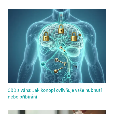
CBD a váha: Jak konopí ovlivňuje vaše hubnutí
nebo přibírání