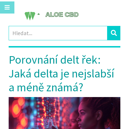
Porovnání delt řek:
Jaká delta je nejslabší
a méně známá?