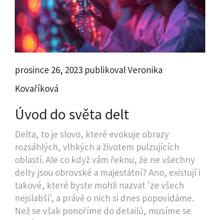
prosince 26, 2023 publikoval Veronika
Kovaříková
Úvod do světa delt
Delta, to je slovo, které evokuje obrazy
rozsáhlých, vlhkých a životem pulzujících
oblastí. Ale co když vám řeknu, že ne všechny
delty jsou obrovské a majestátní? Ano, existují i
takové, které byste mohli nazvat 'ze všech
nejslabší', a právě o nich si dnes popovídáme.
Než se však ponoříme do detailů, musíme se