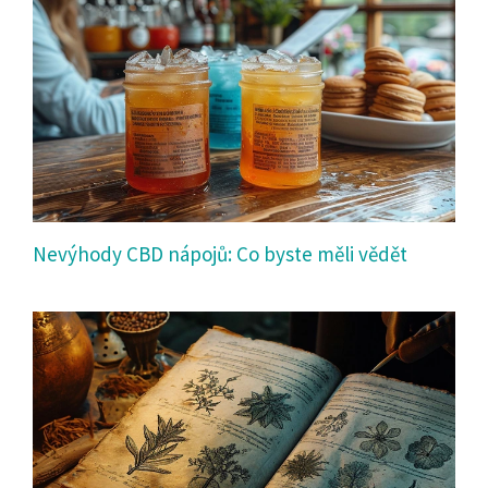
Nevýhody CBD nápojů: Co byste měli vědět