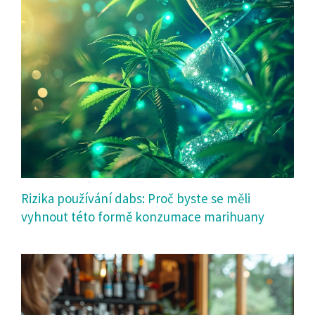
Rizika používání dabs: Proč byste se měli
vyhnout této formě konzumace marihuany