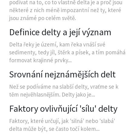
podívat na to, co to vlastně delta je a proč jsou
některé z nich méně impozantní než ty, které
jsou známé po celém světě.
Definice delty a její význam
Delta řeky je území, kam řeka vnáší své
sedimenty, tedy jíl, štěrk a písek, a tím pomáhá
formovat krajinné prvky...
Srovnání nejznámějších delt
Než se podíváme na slabší delty, vraťme se k
těm nejvěhlasnějším. Delty jako je...
Faktory ovlivňující 'sílu' delty
Faktory, které určují, jak 'silná' nebo 'slabá'
delta může být, se často točí kolem...